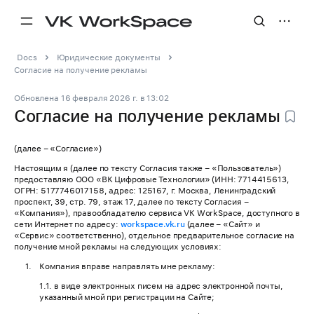
Docs
Юридические документы
Согласие на получение рекламы
Обновлена
16 февраля 2026 г.
в
13:02
Согласие на получение рекламы
(далее – «Согласие»)
Настоящим я (далее по тексту Согласия также – «Пользователь»)
предоставляю ООО «ВК Цифровые Технологии» (ИНН: 7714415613,
ОГРН: 5177746017158, адрес: 125167, г. Москва, Ленинградский
проспект, 39, стр. 79, этаж 17, далее по тексту Согласия –
«Компания»), правообладателю сервиса VK WorkSpace, доступного в
сети Интернет по адресу:
workspace.vk.ru
(далее – «Сайт» и
«Сервис» соответственно), отдельное предварительное согласие на
получение мной рекламы на следующих условиях:
Компания вправе направлять мне рекламу:
1.1. в виде электронных писем на адрес электронной почты,
указанный мной при регистрации на Сайте;