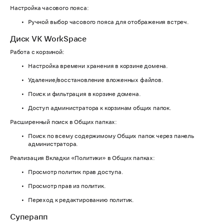
Настройка часового пояса:
Ручной выбор часового пояса для отображения встреч.
Диск VK WorkSpace
Работа с корзиной:
Настройка времени хранения в корзине домена.
Удаление/восстановление вложенных файлов.
Поиск и фильтрация в корзине домена.
Доступ администратора к корзинам общих папок.
Расширенный поиск в Общих папках:
Поиск по всему содержимому Общих папок через панель
администратора.
Реализация Вкладки «Политики» в Общих папках:
Просмотр политик прав доступа.
Просмотр прав из политик.
Переход к редактированию политик.
Суперапп