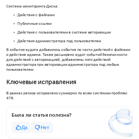
Система мониторинга Диска:
Действия с файлами
Публичные ссылки
Действия с пользователями в системе авторизации
Действия администратора под пользователем
В события аудита добавились события по части действий с файлами
и действия админа. Также расширено аудит событий безопасности
для действий с авторизацией, добавилены логи действий
администратора при авторизации администратора под любым
пользователем.
Ключевые исправления
В рамках релиза исправлено суммарно по всем системам проблем:
478.
Была ли статья полезна?
Да
Нет