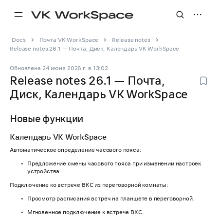
Docs
Почта VK WorkSpace
Release notes
Release notes 26.1 — Почта, Диск, Календарь VK WorkSpace
Обновлена
24 июня 2026 г.
в
13:02
Release notes 26.1 — Почта,
Диск, Календарь VK WorkSpace
Новые функции
Календарь VK WorkSpace
Автоматическое определение часового пояса:
Предложение смены часового пояса при изменении настроек
устройства.
Подключение ко встрече ВКС из переговорной комнаты:
Просмотр расписания встреч на планшете в переговорной.
Мгновенное подключение к встрече ВКС.