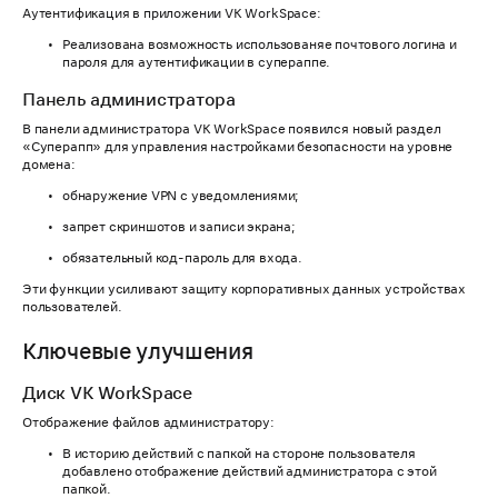
Аутентификация в приложении VK WorkSpace:
Реализована возможность использованяе почтового логина и
пароля для аутентификации в супераппе.
Панель администратора
В панели администратора VK WorkSpace появился новый раздел
«Суперапп» для управления настройками безопасности на уровне
домена:
обнаружение VPN с уведомлениями;
запрет скриншотов и записи экрана;
обязательный код-пароль для входа.
Эти функции усиливают защиту корпоративных данных устройствах
пользователей.
Ключевые улучшения
Диск VK WorkSpace
Отображение файлов администратору:
В историю действий с папкой на стороне пользователя
добавлено отображение действий администратора с этой
папкой.