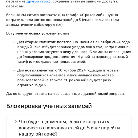
перейти на
другой тариф
, сохранив учетные записи и доступ к
сервисам.
Если же вы хотите оставаться на тарифе «С рекламой», нужно
сократить количество пользователей до 5 (иначе пользователи
автоматически заблокируются).
Вступление новых условий в силу
Для старых клиентов: постепенно, начиная с ноября 2024 года.
Каждый клиент будет заранее уведомлен о том, когда именно
новые условия вступят в силу для него. С момента оповещения
до блокировки предоставляется 14 дней на переход на новый
тариф или сокращение пользователей.
Для новых клиентов: с 18 ноября 2024 года для впервые
подключившихся клиентов максимальное количество
пользователей на тарифе «С рекламой» будет сразу
ограничено до 5.
Далее следуют ответы на все связанные с данной темой вопросы.
Блокировка учетных записей
Что будет с доменом, если не сократить
количество пользователей до 5 и не перейти
на другой тариф?