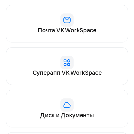
Почта VK WorkSpace
Суперапп VK WorkSpace
Диск и Документы