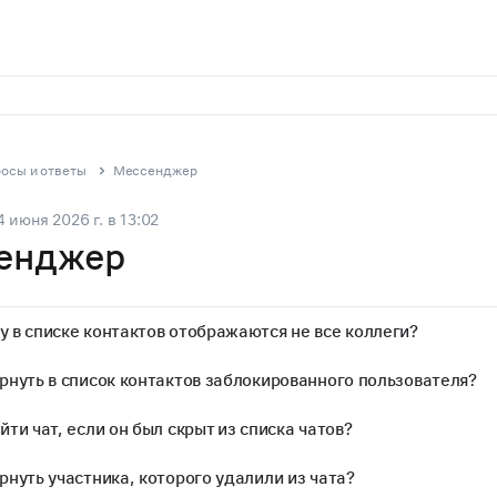
осы и ответы
Мессенджер
4 июня 2026 г.
в
13:02
енджер
у в списке контактов отображаются не все коллеги?
рнуть в список контактов заблокированного пользователя?
йти чат, если он был скрыт из списка чатов?
рнуть участника, которого удалили из чата?