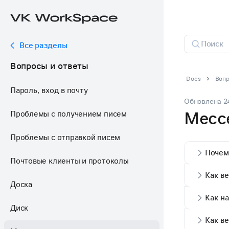
Все разделы
Вопросы и ответы
Docs
Вопр
Пароль, вход в почту
Обновлена
2
Месс
Проблемы c получением писем
Проблемы с отправкой писем
Почем
Почтовые клиенты и протоколы
Как ве
Доска
Как на
Диск
Как ве