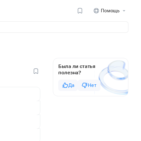
Помощь
Была ли статья
полезна?
Да
Нет