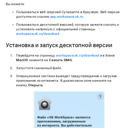
Вы можете:
Пользоваться веб-версией Супераппа в браузере. Веб-версия
доступна по ссылке
app.workspace.vk.ru
.
Пользоваться десктопной версией, которую можете скачать и
установить напрямую с официальной страницы
workspace.vk.ru/download
.
Установка и запуск десктопной версии
Перейдите на страницу
workspace.vk.ru/download
и в блоке
MacOS
нажмите на
Скачать DMG
.
Запустите скачанный файл.
Операционная система выведет предупреждение о загрузке
приложения из интернета. В диалоговом окне нажмите на
кнопку
Открыть
.