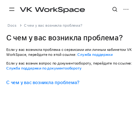
Docs
С чем у вас возникла проблема?
С чем у вас возникла проблема?
Если у вас возникла проблема с сервисами или личным кабинетом VK
WorkSpace, перейдите по этой ссылке:
Служба поддержки
Если у вас возник вопрос по документообороту, перейдите по ссылке:
Служба поддержки по документообороту
С чем у вас возникла проблема?