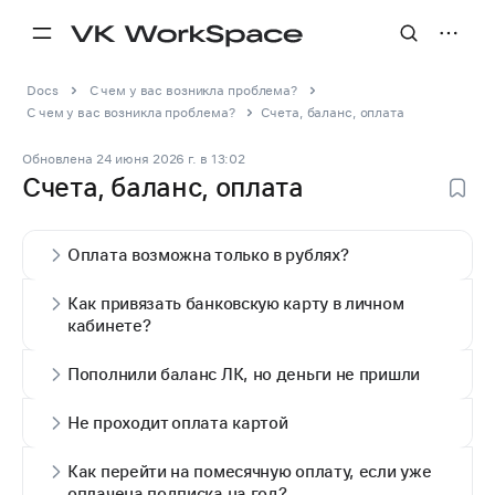
Docs
С чем у вас возникла проблема?
С чем у вас возникла проблема?
Счета, баланс, оплата
Обновлена
24 июня 2026 г.
в
13:02
Счета, баланс, оплата
Оплата возможна только в рублях?
Как привязать банковскую карту в личном
кабинете?
Пополнили баланс ЛК, но деньги не пришли
Не проходит оплата картой
Как перейти на помесячную оплату, если уже
оплачена подписка на год?