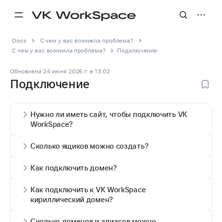
Docs
С чем у вас возникла проблема?
С чем у вас возникла проблема?
Подключение
Обновлена
24 июня 2026 г.
в
13:02
Подключение
Нужно ли иметь сайт, чтобы подключить VK
WorkSpace?
Сколько ящиков можно создать?
Как подключить домен?
Как подключить к VK WorkSpace
кириллический домен?
Сколько доменов и алиасов можно