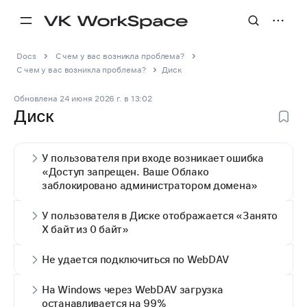
Docs
С чем у вас возникла проблема?
С чем у вас возникла проблема?
Диск
Обновлена
24 июня 2026 г.
в
13:02
Диск
У пользователя при входе возникает ошибка
«Доступ запрещен. Ваше Облако
заблокировано администратором домена»
У пользователя в Диске отображается «Занято
X байт из 0 байт»
Не удается подключиться по WebDAV
На Windows через WebDAV загрузка
останавливается на 99%