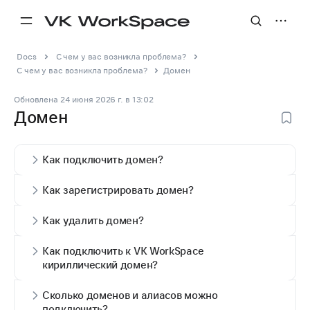
Docs
С чем у вас возникла проблема?
С чем у вас возникла проблема?
Домен
Обновлена
24 июня 2026 г.
в
13:02
Домен
Как подключить домен?
Как зарегистрировать домен?
Как удалить домен?
Как подключить к VK WorkSpace
кириллический домен?
Сколько доменов и алиасов можно
подключить?