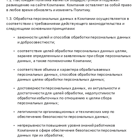
1.2. Настоящая Политика является общедоступной и подлежит
размещению на сайте Компании. Компания оставляет за собой право
в любое время обновлять и изменять Политику.
1.3. Обработка персональных данных в Компании осуществляется в
соответствии с требованиями действующего законодательства и
следующими основными принципами:
законности целей и способов обработки персональных данных
и добросовестности;
соответствия целей обработки персональных данных целям,
заранее определенным и заявленным при сборе персональных
данных, а также полномочиям Компании;
соответствия объема и характера обрабатываемых
персональных данных, способов обработки персональных
данных целям обработки персональных данных;
достоверности персональных данных, их актуальности и
достаточности для целей обработки, недопустимости
обработки избыточных по отношению к целям сбора
персональных данных;
легитимности организационных и технических мер по
обеспечению безопасности персональных данных;
непрерывности повышения уровня знаний работников
Компании в сфере обеспечения безопасности персональных
данных при их обработке;