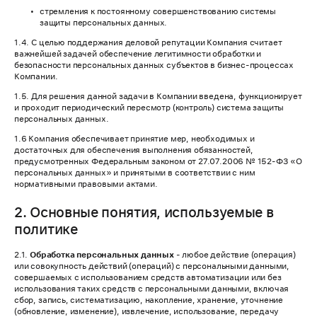
стремления к постоянному совершенствованию системы
защиты персональных данных.
1.4. С целью поддержания деловой репутации Компания считает
важнейшей задачей обеспечение легитимности обработки и
безопасности персональных данных субъектов в бизнес-процессах
Компании.
1.5. Для решения данной задачи в Компании введена, функционирует
и проходит периодический пересмотр (контроль) система защиты
персональных данных.
1.6 Компания обеспечивает принятие мер, необходимых и
достаточных для обеспечения выполнения обязанностей,
предусмотренных Федеральным законом от 27.07.2006 № 152-ФЗ «О
персональных данных» и принятыми в соответствии с ним
нормативными правовыми актами.
2. Основные понятия, используемые в
политике
2.1.
Обработка персональных данных
- любое действие (операция)
или совокупность действий (операций) с персональными данными,
совершаемых с использованием средств автоматизации или без
использования таких средств с персональными данными, включая
сбор, запись, систематизацию, накопление, хранение, уточнение
(обновление, изменение), извлечение, использование, передачу