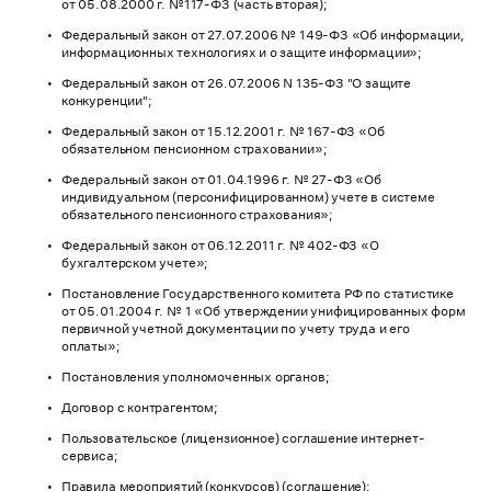
от 05.08.2000 г. №117-ФЗ (часть вторая);
Федеральный закон от 27.07.2006 № 149-ФЗ «Об информации,
информационных технологиях и о защите информации»;
Федеральный закон от 26.07.2006 N 135-ФЗ "О защите
конкуренции";
Федеральный закон от 15.12.2001 г. № 167-ФЗ «Об
обязательном пенсионном страховании»;
Федеральный закон от 01.04.1996 г. № 27-ФЗ «Об
индивидуальном (персонифицированном) учете в системе
обязательного пенсионного страхования»;
Федеральный закон от 06.12.2011 г. № 402-ФЗ «О
бухгалтерском учете»;
Постановление Государственного комитета РФ по статистике
от 05.01.2004 г. № 1 «Об утверждении унифицированных форм
первичной учетной документации по учету труда и его
оплаты»;
Постановления уполномоченных органов;
Договор с контрагентом;
Пользовательское (лицензионное) соглашение интернет-
сервиса;
Правила мероприятий (конкурсов) (соглашение);