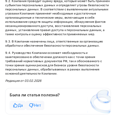
9.2. Компания проводит оценку вреда, который может быть причинен
субъектам персональных данных и определяет угрозы безопасности
персональных данных. В соответствии с выявленными актуальными
угрозами Компания применяет необходимые и достаточные
организационные и технические меры, включающие в себя
использование средств защиты информации, обнаружение фактов
несанкционированного доступа, восстановление персональных
данных, установление правил доступа к персональным данным, а
также контроль и оценку эффективности применяемых мер.
9.3. В Компании назначены лица, ответственные за организацию
обработки и обеспечение безопасности персональных данных.
9.4. Руководство Компании осознает необходимость и
заинтересовано в обеспечении должного как с точки зрения
требований нормативных документов РФ, так и обоснованного с
точки зрения оценки рисков для бизнеса уровня безопасности
персональных данных, обрабатываемых в рамках выполнения
основной деятельности Компании.
Редакция от 03.02.2026
Была ли статья полезна?
Да
Нет