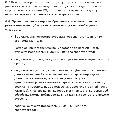
8.7. Компания вправе ограничить доступ субъекта персональных
данных к его персональным данным в случаях, предусмотренных
федеральными законами РФ, в том числе в случае, если доступ
нарушает права и законные интересы третьих лиц.
8.8. При направлении запроса/обращения в Компанию с целью
реализации прав субъекта персональных данных необходимо
указывать:
фамилию, имя, отчество субъекта персональных данных или
его представителя;
номер основного документа, удостоверяющего личность
субъекта персональных данных или его представителя;
сведения о дате выдачи указанного документа и выдавшем его
органе;
сведения, подтверждающие наличие у субъекта персональных
данных отношений с Компанией (например, номер и дата
договора, название и дата проведения конкурса,
идентификатор пользователя в сервисах Компании: логин, id,
ссылка на профиль, номер телефона, адрес электронной почты
или иное), либо сведения, которые могут свидетельствовать об
обработке Компанией персональных данных соответствующего
субъекта;
подпись субъекта персональных данных (или его
представителя).