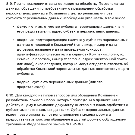
8.9. При направлении отзыва согласия на обработку Персональных
данных, обращения с требованием о прекращении обработки
персональных данных в Компанию с целью реализации прав
субъекта персональных данных необходимо указывать, в том числе:
фамилию, имя, отчество субъекта персональных данных или
его представителя, адрес субъекта персональных данных;
сведения, подтверждающие наличие у субъекта персональных
данных отношений с Компанией (например, номер и дата
договора, название и дата проведения конкурса,
идентификатор пользователя в сервисах Компании: логин, id,
ссылка на профиль, номер телефона, адрес электронной почты
или иное), либо сведения, которые могут свидетельствовать об
обработке Компанией персональных данных соответствующего
субъекта;
подпись субъекта персональных данных (или его
представителя).
8.10. Для каждого из типов запросов или обращений Компанией
разработаны примеры форм, которые приведены в приложении к
действующему в Компании документу «Регламент взаимодействия с
субъектами персональных данных». Субъект персональных данных
имеет право отказаться от использования примера формы и
предоставить запрос или обращение в другой форме с соблюдением
требований Федерального закона №152-ФЗ.