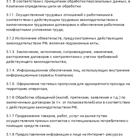
3.1. В соответствии с принципами обработки персональных данных, в
Компании определены цели их обработки:
3.1.1. Осуществление трудовых отношений с работниками в
соответствии с действующим трудовым законодательством и
заключенными трудовыми договорами и обеспечение работников
комфортными условиями труда;
3.1.2 Исполнение обязательств, предусмотренных действующим
законодательством РФ, включая подзаконные акты;
3.1.3. Заключение, исполнение, сопровождение, изменение,
расторжение договоров с контрагентами с учетом требований
действующего законодательства;
3.1.4. Информационное обеспечение лиц, использующих внутренние
информационные сервисы Компании;
3.1.5. Оформление гостевых пропусков для однократного прохода на
территорию оператора;
3.1.6 Обработка обращений (жалоб, претензии, заявления и т.д.) по
заключенным договорам (в т.ч. от пользователей) или в соответствии
с действующим законодательством РФ;
3.1.7 Продвижения товаров, работ, услуг на рынке путем
осуществления прямых контактов с потенциальным потребителем с
помощью средств связи;
3.1.8 Предоставление информации о лице на Интернет-ресурсах