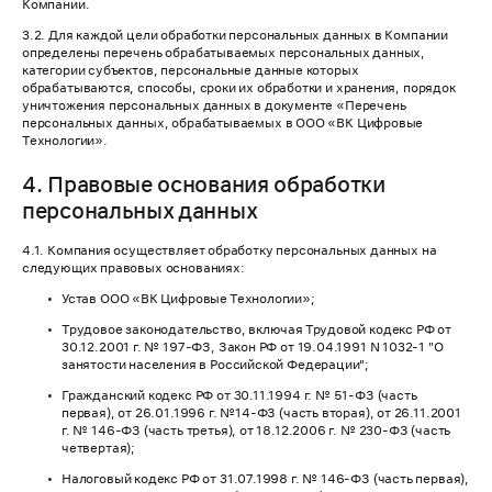
Компании.
3.2. Для каждой цели обработки персональных данных в Компании
определены перечень обрабатываемых персональных данных,
категории субъектов, персональные данные которых
обрабатываются, способы, сроки их обработки и хранения, порядок
уничтожения персональных данных в документе «Перечень
персональных данных, обрабатываемых в ООО «ВК Цифровые
Технологии».
4. Правовые основания обработки
персональных данных
4.1. Компания осуществляет обработку персональных данных на
следующих правовых основаниях:
Устав ООО «ВК Цифровые Технологии»;
Трудовое законодательство, включая Трудовой кодекс РФ от
30.12.2001 г. № 197-ФЗ, Закон РФ от 19.04.1991 N 1032-1 "О
занятости населения в Российской Федерации";
Гражданский кодекс РФ от 30.11.1994 г. № 51-ФЗ (часть
первая), от 26.01.1996 г. №14-ФЗ (часть вторая), от 26.11.2001
г. № 146-ФЗ (часть третья), от 18.12.2006 г. № 230-ФЗ (часть
четвертая);
Налоговый кодекс РФ от 31.07.1998 г. № 146-ФЗ (часть первая),