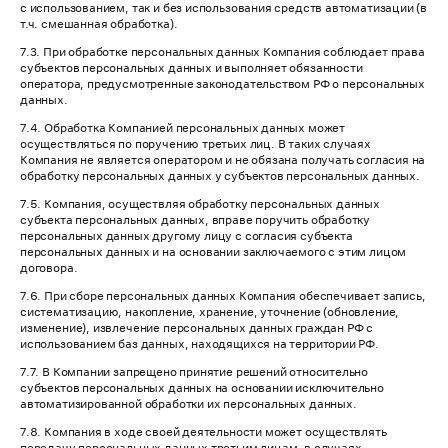
с использованием, так и без использования средств автоматизации (в
т.ч. смешанная обработка).
7.3. При обработке персональных данных Компания соблюдает права
субъектов персональных данных и выполняет обязанности
оператора, предусмотренные законодательством РФ о персональных
данных.
7.4. Обработка Компанией персональных данных может
осуществляться по поручению третьих лиц. В таких случаях
Компания не является оператором и не обязана получать согласия на
обработку персональных данных у субъектов персональных данных.
7.5. Компания, осуществляя обработку персональных данных
субъекта персональных данных, вправе поручить обработку
персональных данных другому лицу с согласия субъекта
персональных данных и на основании заключаемого с этим лицом
договора.
7.6. При сборе персональных данных Компания обеспечивает запись,
систематизацию, накопление, хранение, уточнение (обновление,
изменение), извлечение персональных данных граждан РФ с
использованием баз данных, находящихся на территории РФ.
7.7. В Компании запрещено принятие решений относительно
субъектов персональных данных на основании исключительно
автоматизированной обработки их персональных данных.
7.8. Компания в ходе своей деятельности может осуществлять