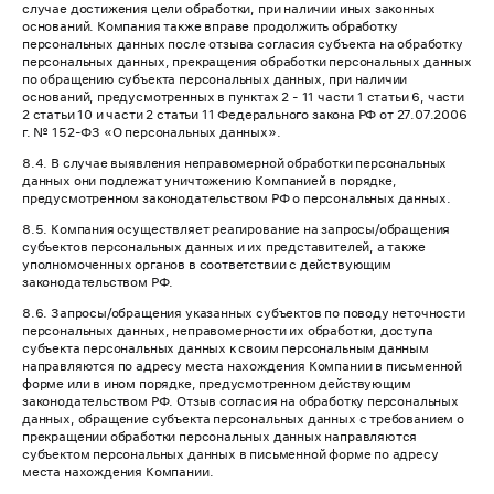
случае достижения цели обработки, при наличии иных законных
оснований. Компания также вправе продолжить обработку
персональных данных после отзыва согласия субъекта на обработку
персональных данных, прекращения обработки персональных данных
по обращению субъекта персональных данных, при наличии
оснований, предусмотренных в пунктах 2 - 11 части 1 статьи 6, части
2 статьи 10 и части 2 статьи 11 Федерального закона РФ от 27.07.2006
г. № 152-ФЗ «О персональных данных».
8.4. В случае выявления неправомерной обработки персональных
данных они подлежат уничтожению Компанией в порядке,
предусмотренном законодательством РФ о персональных данных.
8.5. Компания осуществляет реагирование на запросы/обращения
субъектов персональных данных и их представителей, а также
уполномоченных органов в соответствии с действующим
законодательством РФ.
8.6. Запросы/обращения указанных субъектов по поводу неточности
персональных данных, неправомерности их обработки, доступа
субъекта персональных данных к своим персональным данным
направляются по адресу места нахождения Компании в письменной
форме или в ином порядке, предусмотренном действующим
законодательством РФ. Отзыв согласия на обработку персональных
данных, обращение субъекта персональных данных с требованием о
прекращении обработки персональных данных направляются
субъектом персональных данных в письменной форме по адресу
места нахождения Компании.