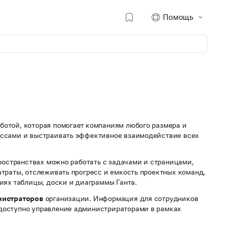
Помощь
ботой, которая помогает компаниям любого размера и
ессами и выстраивать эффективное взаимодействие всех
пространствах можно работать с задачами и страницами,
траты, отслеживать прогресс и емкость проектных команд,
иях таблицы, доски и диаграммы Ганта.
нистраторов
организации. Информация для сотрудников
доступно управление администрираторами в рамках