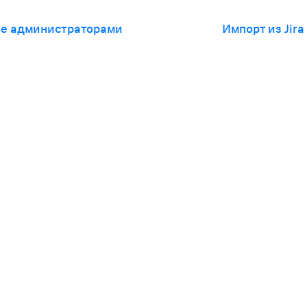
ие администраторами
Импорт из Jira