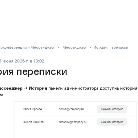
еоконференции и Мессенджер
Мессенджер
История переписки
4 июня 2026 г.
в
13:02
рия переписки
ссенджер → История
панели администратора доступна история
ей.