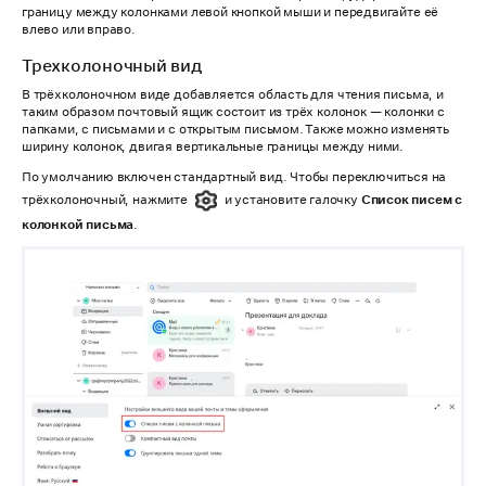
границу между колонками левой кнопкой мыши и передвигайте её
влево или вправо.
Трехколоночный вид
В трёхколоночном виде добавляется область для чтения письма, и
таким образом почтовый ящик состоит из трёх колонок — колонки с
папками, с письмами и с открытым письмом. Также можно изменять
ширину колонок, двигая вертикальные границы между ними.
По умолчанию включен стандартный вид. Чтобы переключиться на
трёхколоночный, нажмите
и установите галочку
Список писем с
колонкой письма
.