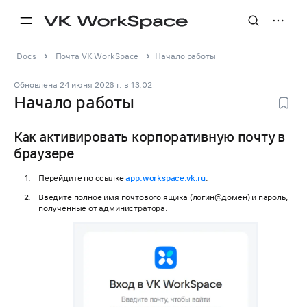
Docs
Почта VK WorkSpace
Начало работы
Обновлена
24 июня 2026 г.
в
13:02
Начало работы
Как активировать корпоративную почту в
браузере
Перейдите по ссылке
app.workspace.vk.ru
.
Введите полное имя почтового ящика (логин@домен) и пароль,
полученные от администратора.