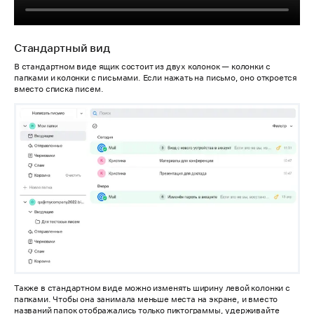
Стандартный вид
В стандартном виде ящик состоит из двух колонок — колонки с
папками и колонки с письмами. Если нажать на письмо, оно откроется
вместо списка писем.
Также в стандартном виде можно изменять ширину левой колонки с
папками. Чтобы она занимала меньше места на экране, и вместо
названий папок отображались только пиктограммы, удерживайте