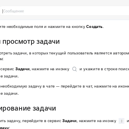
ите необходимые поля и нажмите на кнопку
Создать
.
и просмотр задачи
отреть задачи, в которых текущий пользователь является автором
м:
 сервис
Задачи
, нажмите на иконку
и укажите в строке поиск
е задачи.
 необходимую задачу в чате — перейдите в чат, нажмите на икон
е задачи.
ирование задачи
ить задачу, перейдите в сервис
Задачи
, нажмите на иконку
и
дачу
: