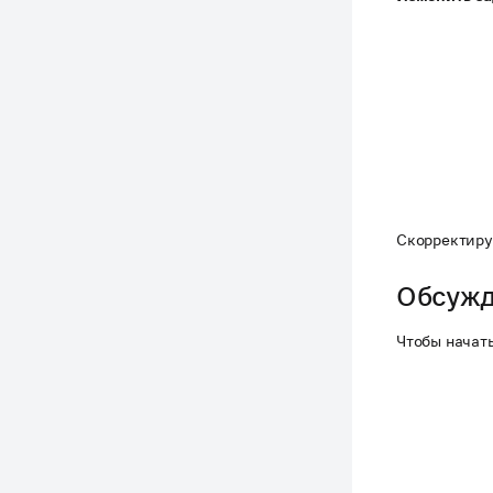
Скорректиру
Обсужд
Чтобы начат