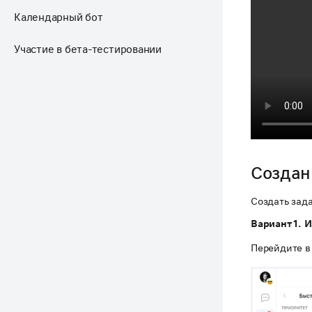
Календарный бот
Участие в бета-тестировании
Создан
Создать зад
Вариант 1. 
Перейдите в