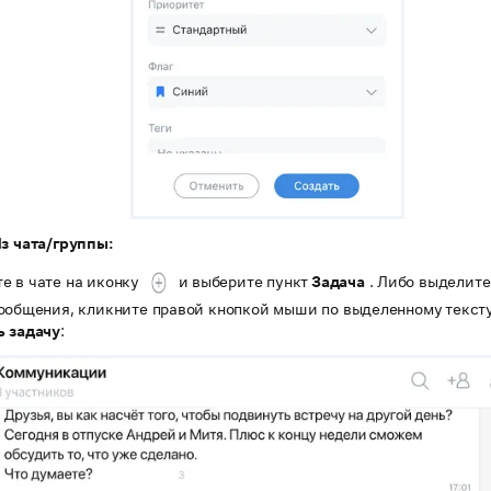
Из чата/группы:
е в чате на иконку
и выберите пункт
Задача
. Либо выделите
сообщения, кликните правой кнопкой мыши по выделенному тексту
ь задачу
: