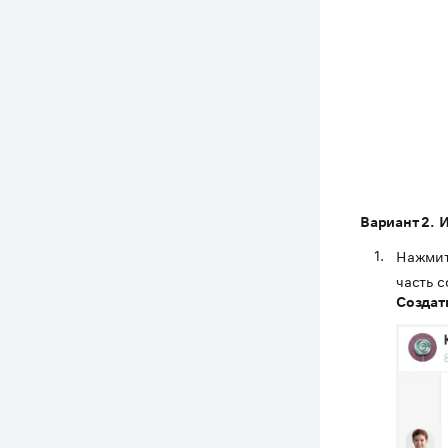
Вариант 2. 
Нажмит
часть 
Создат