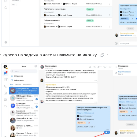
 курсор на задачу в чате и нажмите на иконку
: