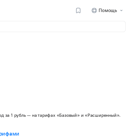
Помощь
д за 1 рубль — на тарифах «Базовый» и «Расширенный».
арифами