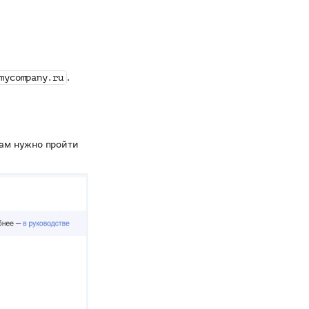
.
mycompany.ru
вам нужно пройти