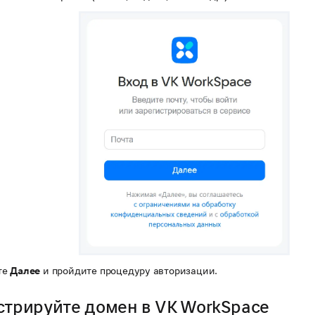
те
Далее
и пройдите процедуру авторизации.
стрируйте домен в VK WorkSpace