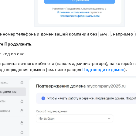
е номер телефона и домен вашей компании без
, например
www.
те
Продолжить
.
 код из смс.
траница личного кабинета (панель администратора), на которой 
одтверждения домена (см. ниже раздел
Подтвердите домен
).