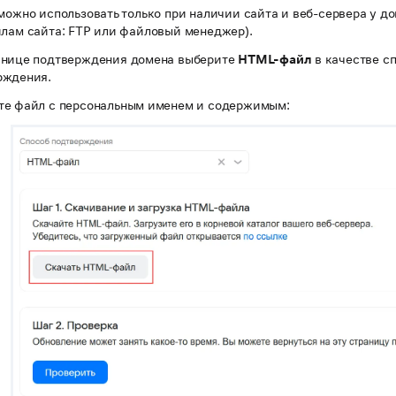
можно использовать только при наличии сайта и веб-сервера у д
йлам сайта: FTP или файловый менеджер).
анице подтверждения домена выберите
HTML-файл
в качестве с
рждения.
те файл с персональным именем и содержимым: