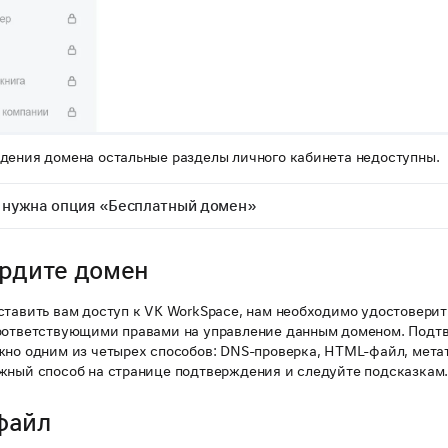
дения домена остальные разделы личного кабинета недоступны.
 нужна опция «Бесплатный домен»
рдите домен
тавить вам доступ к VK WorkSpace, нам необходимо удостоверить
оответствующими правами на управление данным доменом. Подтв
жно одним из четырех способов: DNS-проверка, HTML-файл, метат
жный способ на странице подтверждения и следуйте подсказкам
файл