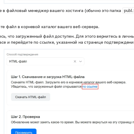
е в файловый менеджер вашего хостинга (обычно это папка
publ
те файл в корневой каталог вашего веб-сервера.
сь, что загруженный файл доступен. Для этого вернитесь в личн
ce и перейдите по ссылке, указанной на странице подтверждени