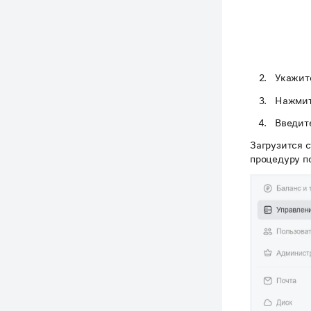
Укажит
Нажми
Введите
Загрузится с
процедуру п