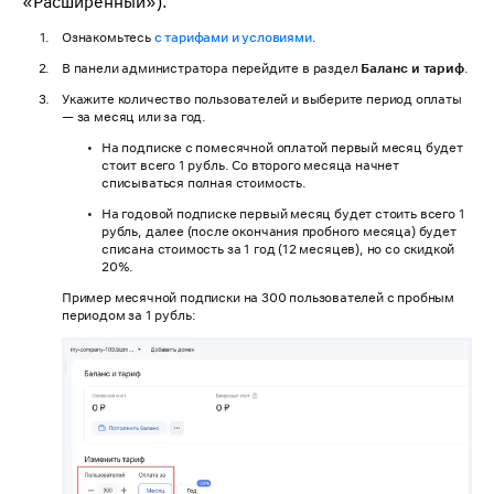
«Расширенный»).
Ознакомьтесь
с тарифами и условиями
.
В панели администратора перейдите в раздел
Баланс и тариф
.
Укажите количество пользователей и выберите период оплаты
— за месяц или за год.
На подписке с помесячной оплатой первый месяц будет
стоит всего 1 рубль. Со второго месяца начнет
списываться полная стоимость.
На годовой подписке первый месяц будет стоить всего 1
рубль, далее (после окончания пробного месяца) будет
списана стоимость за 1 год (12 месяцев), но со скидкой
20%.
Пример месячной подписки на 300 пользователей с пробным
периодом за 1 рубль: