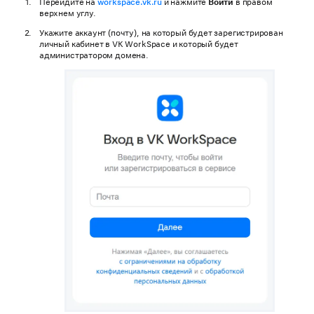
Перейдите на
workspace.vk.ru
и нажмите
Войти
в правом
верхнем углу.
Укажите аккаунт (почту), на который будет зарегистрирован
личный кабинет в VK WorkSpace и который будет
администратором домена.