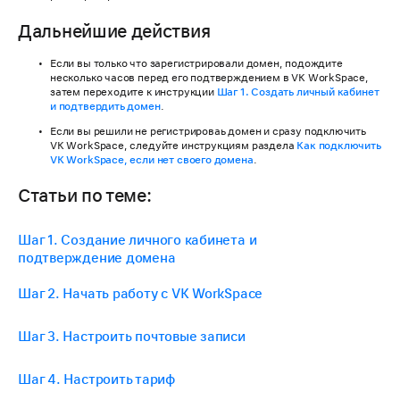
Дальнейшие действия
Если вы только что зарегистрировали домен, подождите
несколько часов перед его подтверждением в VK WorkSpace,
затем переходите к инструкции
Шаг 1. Создать личный кабинет
и подтвердить домен
.
Если вы решили не регистрироваь домен и сразу подключить
VK WorkSpacе, следуйте инструкциям раздела
Как подключить
VK WorkSpace, если нет своего домена
.
Статьи по теме:
Шаг 1. Создание личного кабинета и
подтверждение домена
Шаг 2. Начать работу с VK WorkSpace
Шаг 3. Настроить почтовые записи
Шаг 4. Настроить тариф