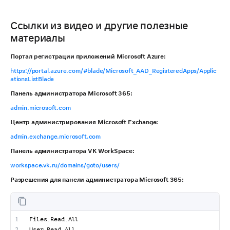
Ссылки из видео и другие полезные
материалы
Портал регистрации приложений Microsoft Azure:
https://portal.azure.com/#blade/Microsoft_AAD_RegisteredApps/Applic
ationsListBlade
Панель администратора Microsoft 365:
admin.microsoft.com
Центр администрирования Microsoft Exchange:
admin.exchange.microsoft.com
Панель администратора VK WorkSpace:
workspace.vk.ru/domains/goto/users/
Разрешения для панели администратора Microsoft 365:
Files.Read.All
User.Read.All