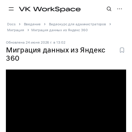
Docs
Введение
Видеокурс для администраторов
Миграция
Миграция данных из Яндекс 360
Обновлена
24 июня 2026 г.
в
13:02
Миграция данных из Яндекс
360