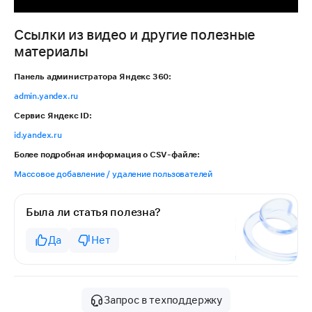
Ссылки из видео и другие полезные
материалы
Панель администратора Яндекс 360:
admin.yandex.ru
Сервис Яндекс ID:
id.yandex.ru
Более подробная информация о CSV-файле:
Массовое добавление / удаление пользователей
Была ли статья полезна?
Да
Нет
Запрос в техподдержку