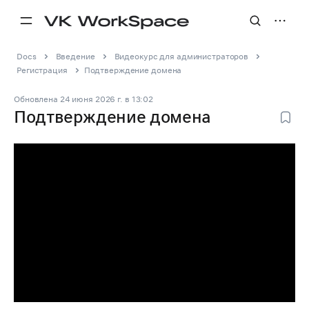
Docs
Введение
Видеокурс для администраторов
Регистрация
Подтверждение домена
Обновлена
24 июня 2026 г.
в
13:02
Подтверждение домена