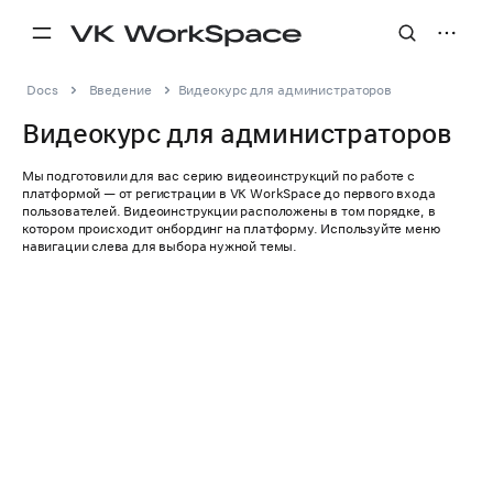
Docs
Введение
Видеокурс для администраторов
Видеокурс для администраторов
Мы подготовили для вас серию видеоинструкций по работе с
платформой — от регистрации в VK WorkSpace до первого входа
пользователей. Видеоинструкции расположены в том порядке, в
котором происходит онбординг на платформу. Используйте меню
навигации слева для выбора нужной темы.