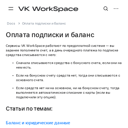
Docs
Оплата подписки и баланс
Оплата подписки и баланс
Сервисы VK WorkSpace работают по предоплатной системе — вы
заранее пополняете счет, а в день очередного платежа по подписке
средства списываются с него:
Сначала списываются средства с бонусного счета, если они на
нем есть.
Если на бонусном счету средств нет, тогда они списываются с
основного счета.
Если средств нет ни на основном, ни на бонусном счету, тогда
выполняется автоматическое списание с карты (если вы
подключили эту опцию).
Статьи по темам:
Баланс и юридические данные