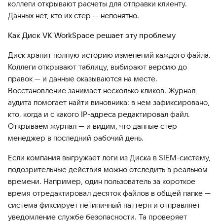
коллеги открывают расчеты для отправки клиенту.
Данных нет, кто их стер — непонятно.
Как Диск VK WorkSpace решает эту проблему
Диск хранит полную историю изменений каждого файла.
Коллеги открывают таблицу, выбирают версию до
правок — и данные оказываются на месте.
Восстановление занимает несколько кликов. Журнал
аудита помогает найти виновника: в нем зафиксировано,
кто, когда и с какого IP-адреса редактировал файл.
Открываем журнал — и видим, что данные стер
менеджер в последний рабочий день.
Если компания выгружает логи из Диска в SIEM-систему,
подозрительные действия можно отследить в реальном
времени. Например, один пользователь за короткое
время отредактировал десяток файлов в общей папке —
система фиксирует нетипичный паттерн и отправляет
уведомление службе безопасности. Та проверяет