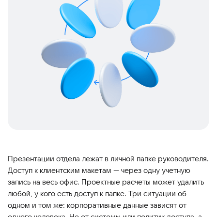
Презентации отдела лежат в личной папке руководителя.
Доступ к клиентским макетам — через одну учетную
запись на весь офис. Проектные расчеты может удалить
любой, у кого есть доступ к папке. Три ситуации об
одном и том же: корпоративные данные зависят от
одного человека. Не от системы или политик доступа, а