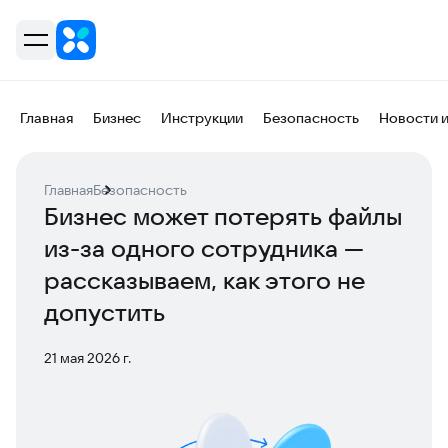
Главная
Бизнес
Инструкции
Безопасность
Новости 
Главная
Безопасность
Бизнес может потерять файлы
из-за одного сотрудника —
рассказываем, как этого не
допустить
21 мая 2026 г.