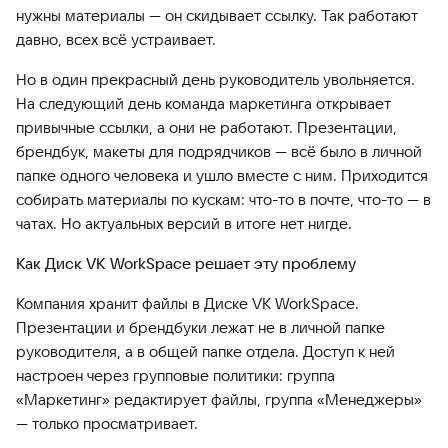
нужны материалы — он скидывает ссылку. Так работают
давно, всех всё устраивает.
Но в один прекрасный день руководитель увольняется.
На следующий день команда маркетинга открывает
привычные ссылки, а они не работают. Презентации,
брендбук, макеты для подрядчиков — всё было в личной
папке одного человека и ушло вместе с ним. Приходится
собирать материалы по кускам: что-то в почте, что-то — в
чатах. Но актуальных версий в итоге нет нигде.
Как Диск VK WorkSpace решает эту проблему
Компания хранит файлы в Диске VK WorkSpace.
Презентации и брендбуки лежат не в личной папке
руководителя, а в общей папке отдела. Доступ к ней
настроен через групповые политики: группа
«Маркетинг» редактирует файлы, группа «Менеджеры»
— только просматривает.