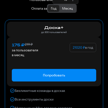
Оплата за
Год
Месяц
Доска+
до 300 пользователей
219
₽
175
₽
21020
₽
в год
за пользователя
в месяц
Попробовать
Безлимитные команды в досках
Все инструменты доски
Миграция из Miro для пользователя