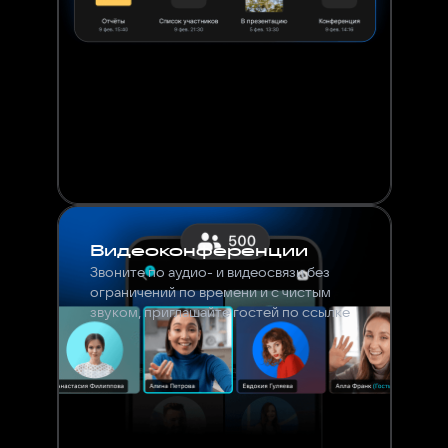
Видеоконференции
Звоните по аудио- и видеосвязи без
ограничений по времени и с чистым
звуком, приглашайте гостей по ссылке