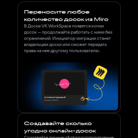
Переносите любое
количество досок из Miro
В Доске VK WorkSpace появятся копии
досок — продолжайте работать с ними без
ограничений. Инициатор миграции станет
владельцем доски или сможет передать
права на нее другому пользователю.
Создавайте сколько
угодно онлайн-досок
Создавайте личные и&nbsp;корпоративные