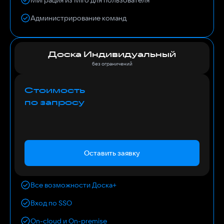
Администрирование команд
Доска Индивидуальный
без ограничений
Стоимость
по запросу
Оставить заявку
Все возможности Доска+
Вход по SSO
On-cloud и On-premise