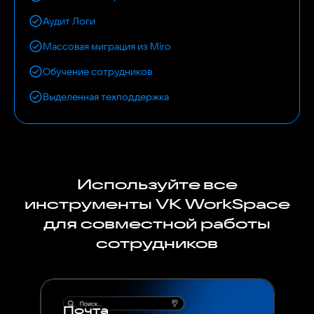
Аудит Логи
Массовая миграция из Miro
Обучение сотрудников
Выделенная техподдержка
Используйте все
инструменты VK WorkSpace
для совместной работы
сотрудников
Почта