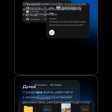
Отправляйте письма без ограничений,
используйте шаблоны автоответов
и авто-дисклеймеры
Диск
Сохраняйте файлы, работайте
с личными и корпоративными
документами, разграничивайте доступы