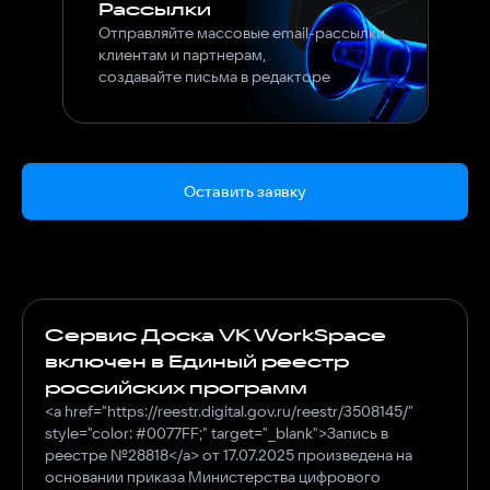
Рассылки
Отправляйте массовые email-рассылки
клиентам и партнерам,
создавайте письма в редакторе
Оставить заявку
Сервис Доска VK WorkSpace
включен в Единый реестр
российских программ
<a href="https://reestr.digital.gov.ru/reestr/3508145/"
style="color: #0077FF;" target="_blank">Запись в
реестре №28818</a> от 17.07.2025 произведена на
основании приказа Министерства цифрового