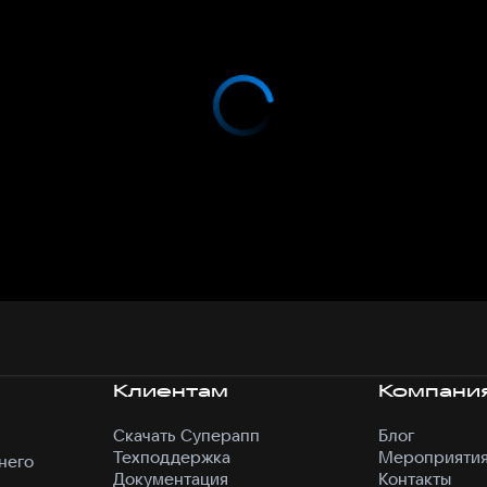
Клиентам
Компани
Скачать Суперапп
Блог
Техподдержка
Мероприяти
него
Документация
Контакты