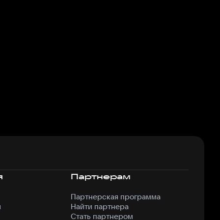
я
Партнерам
Партнерская программа
я
Найти партнера
Стать партнером