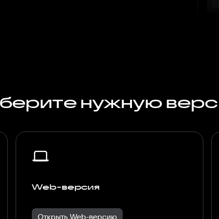
берите нужную вер
Web-версия
Открыть Web-версию