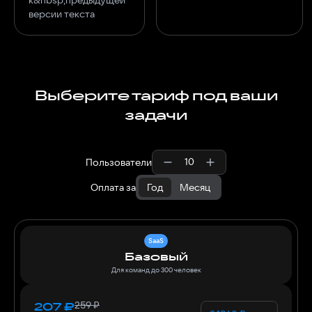
версии текста
Выберите тариф под ваши
задачи
Пользователи
Оплата за
Год
Месяц
SaaS
Базовый
Для команд до 300 человек
259
₽
207
₽