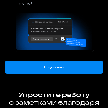
кнопкой
Подключить
Упростите работу
с заметками благодаря