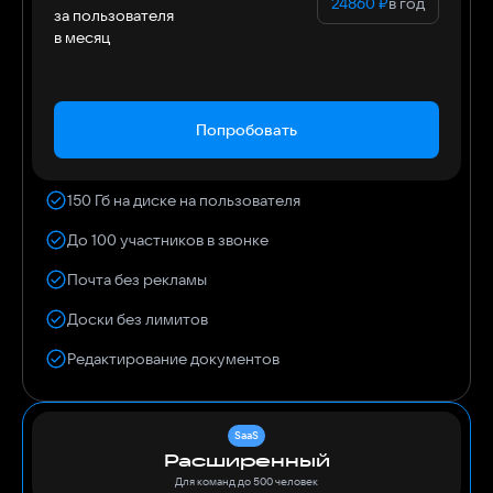
24860
₽
в год
за пользователя
в месяц
Попробовать
150 Гб на диске на пользователя
До 100 участников в звонке
Почта без рекламы
Доски без лимитов
Редактирование документов
SaaS
Расширенный
Для команд до 500 человек