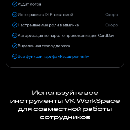
Аудит логов
Интеграция с DLP-системой
Скоро
Настраиваемые роли в админке
Скоро
Авторизация по паролю приложения для CardDav
Выделенная техподдержка
Все функции тарифа «Расширенный»
Используйте все
инструменты VK WorkSpace
для совместной работы
сотрудников