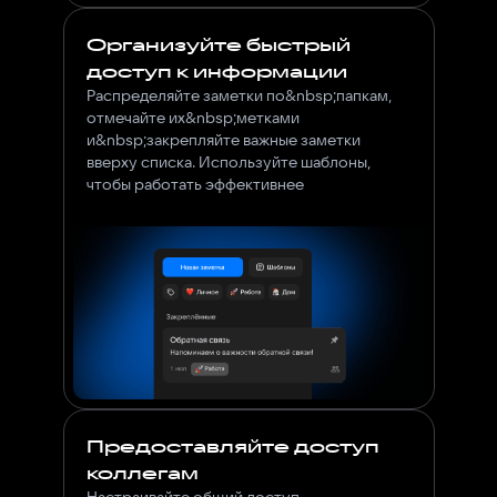
Организуйте быстрый
доступ к информации
Распределяйте заметки по&nbsp;папкам,
отмечайте их&nbsp;метками
и&nbsp;закрепляйте важные заметки
вверху списка. Используйте шаблоны,
чтобы работать эффективнее
Предоставляйте доступ
коллегам
Настраивайте общий доступ