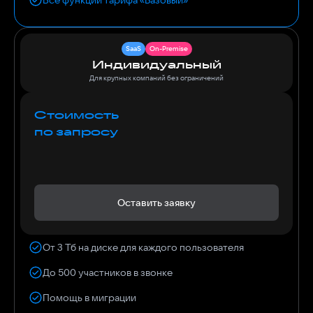
SaaS
On-Premise
Индивидуальный
Для крупных компаний без ограничений
Стоимость
по запросу
Оставить заявку
От 3 Тб на диске для каждого пользователя
До 500 участников в звонке
Помощь в миграции