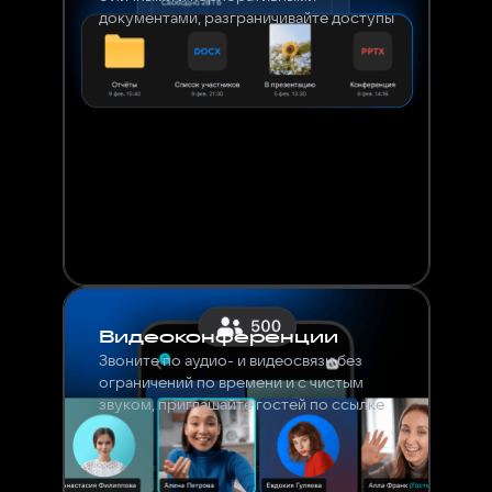
документами, разграничивайте доступы
Видеоконференции
Звоните по аудио- и видеосвязи без
ограничений по времени и с чистым
звуком, приглашайте гостей по ссылке