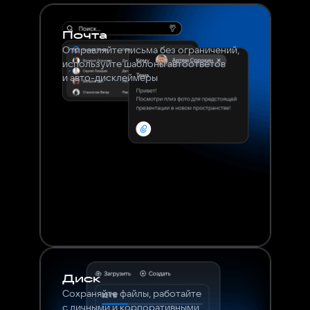
Почта
Отправляйте письма без ограничений,
используйте шаблоны автоответов
и авто-дисклеймеры
Диск
Сохраняйте файлы, работайте
с личными и корпоративными