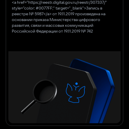
<a href="https://reestr.digital.gov.ru/reestr/307337/"
style="color: #0077FF;" target="_blank">Запись в
реестре № 5987</a> от 19.11.2019 произведена на
основании приказа Министерства цифрового
развития, связи и массовых коммуникаций
Российской Федерации от 19.11.2019 № 742