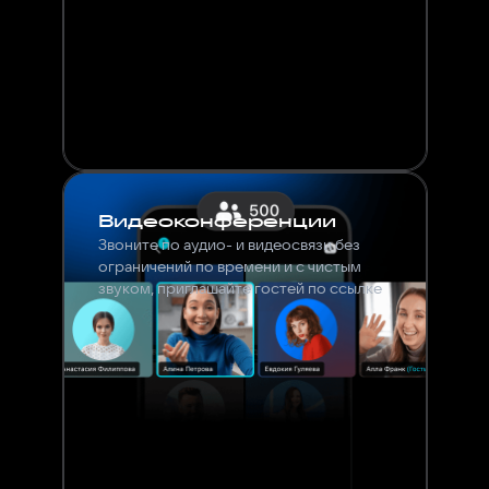
Видеоконференции
Звоните по аудио- и видеосвязи без
ограничений по времени и с чистым
звуком, приглашайте гостей по ссылке