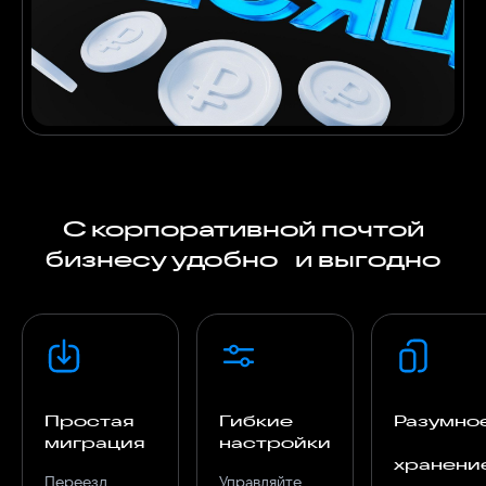
С корпоративной почтой
бизнесу удобно и выгодно
Простая
Гибкие
Разумно
миграция
настройки
хранени
Переезд
Управляйте