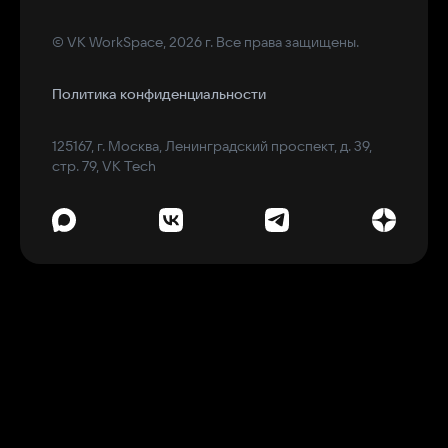
© VK WorkSpace, 2026 г. Все права защищены.
Политика конфиденциальности
125167, г. Москва, Ленинградский проспект, д. 39,
стр. 79, VK Tech