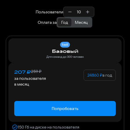
Пользователи
Оплата за
Год
Месяц
SaaS
Базовый
Для команд до 300 человек
259
₽
207
₽
24860
₽
в год
за пользователя
в месяц
Попробовать
150 Гб на диске на пользователя