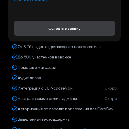
Оставить заявку
От 3 Тб на диске для каждого пользователя
До 500 участников в звонке
Помощь в миграции
Аудит логов
Интеграция с DLP-системой
Скоро
Настраиваемые роли в админке
Скоро
Авторизация по паролю приложения для CardDav
Выделенная техподдержка