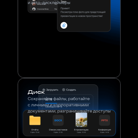
и авто-дисклеймеры
Диск
Сохраняйте файлы, работайте
с личными и корпоративными
документами, разграничивайте доступы