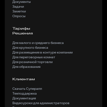
Документы
Задачи
Заметки
Опросы
Тарифы
Решения
Для малого и среднего бизнеса
Для крупного бизнеса
Для размещения в контуре компании
Для переговорных комнат
Для розничной торговли
Для образования
Клиентам
Скачать Суперапп
Техподдержка
Документация
Видеоуроки для администраторов