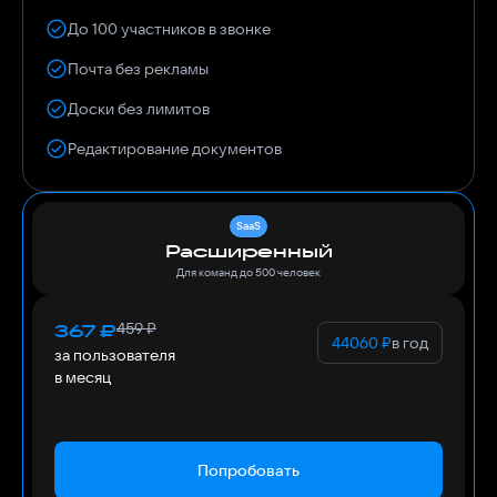
До 100 участников в звонке
Почта без рекламы
Доски без лимитов
Редактирование документов
SaaS
Расширенный
Для команд до 500 человек
459
₽
367
₽
44060
₽
в год
за пользователя
в месяц
Попробовать