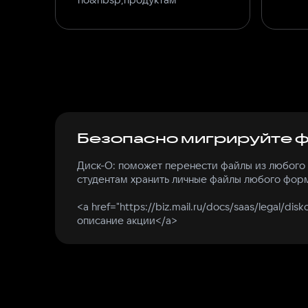
Безопасно мигрируйте 
Диск-О: поможет перенести файлы из любого х
студентам хранить личные файлы любого форм
<a href="https://biz.mail.ru/docs/saas/legal/dis
описание акции</a>