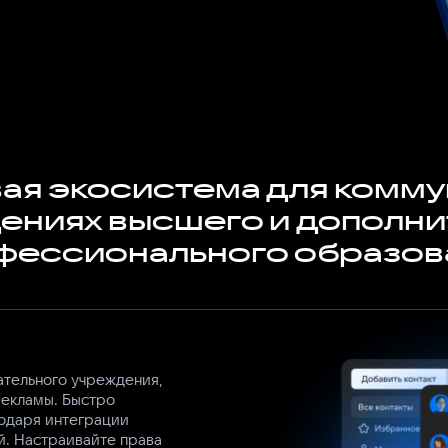
ая экосистема для комму
ениях высшего и дополн
фессионального образов
ательного учреждения,
рекламы. Быстро
годаря интеграции
й. Настраивайте права