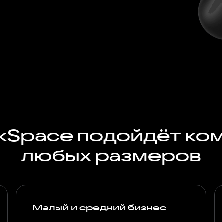
kSpace подойдёт ко
любых размеров
Малый и средний бизнес