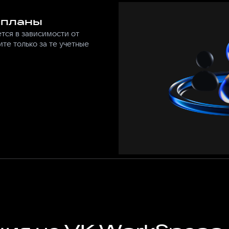
 планы
тся в зависимости от
те только за те учетные