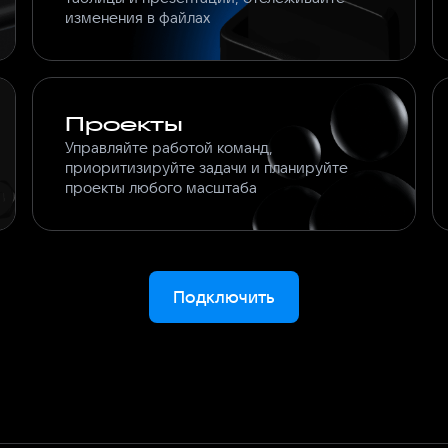
изменения в файлах
Проекты
Управляйте работой команд,
приоритизируйте задачи и планируйте
проекты любого масштаба
Подключить