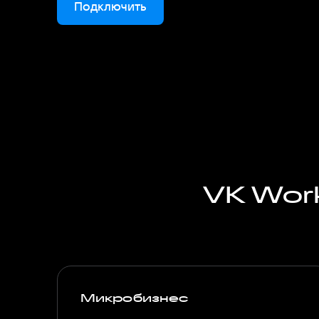
Подключить
VK Wor
Микробизнес