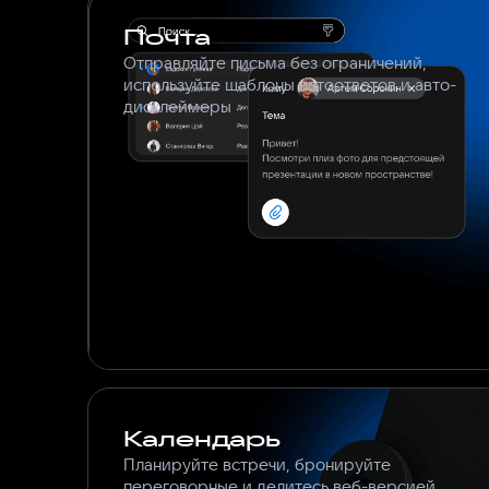
Почта
Отправляйте письма без ограничений,
используйте шаблоны автоответов и авто-
дисклеймеры
Календарь
Планируйте встречи, бронируйте
переговорные и делитесь веб-версией