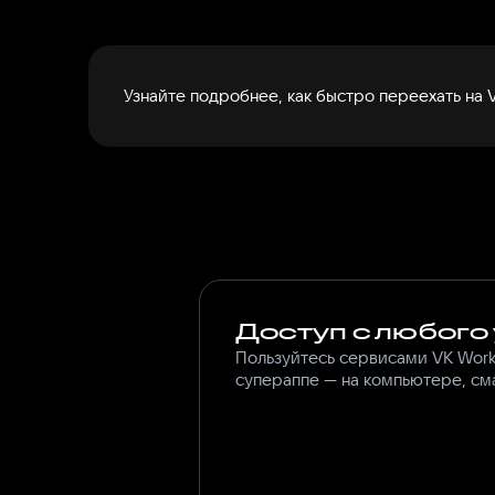
Узнайте подробнее, как быстро переехать на
Доступ с любого
Пользуйтесь сервисами VK Wor
супераппе — на компьютере, см