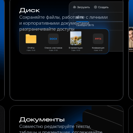
Диск
Сохраняйте файлы, работайте с личными
и корпоративными документами,
разграничивайте доступы
Документы
Совместно редактируйте тексты,
таблицы и презентации, отслеживайте