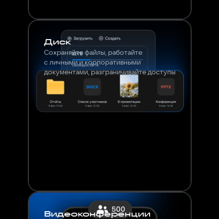
Диск
Сохраняйте файлы, работайте
с личными и корпоративными
документами, разграничивайте доступы
Видеоконференции