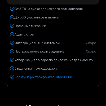
От 3 Тб на диске для каждого пользователя
До 500 участников в звонке
Помощь в миграции
Аудит логов
Интеграция с DLP-системой
Скоро
Настраиваемые роли в админке
Скоро
Авторизация по паролю приложения для CardDav
Выделенная техподдержка
Все функции тарифа «Расширенный»