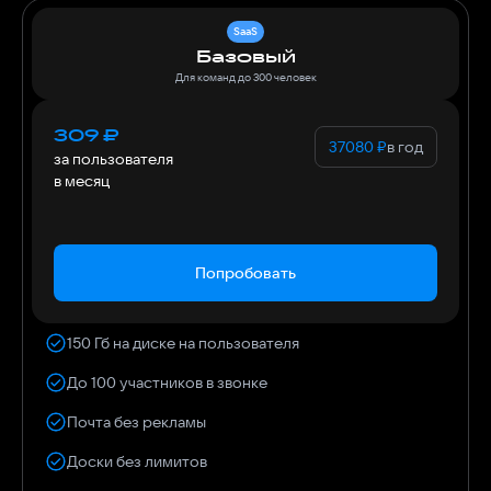
SaaS
Базовый
Для команд до 300 человек
309
₽
37080
₽
в год
за пользователя
в месяц
Попробовать
150 Гб на диске на пользователя
До 100 участников в звонке
Почта без рекламы
Доски без лимитов