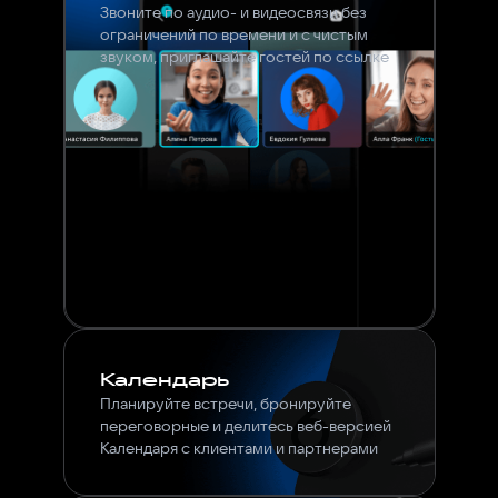
Звоните по аудио- и видеосвязи без
ограничений по времени и с чистым
звуком, приглашайте гостей по ссылке
Календарь
Планируйте встречи, бронируйте
переговорные и делитесь веб-версией
Календаря с клиентами и партнерами