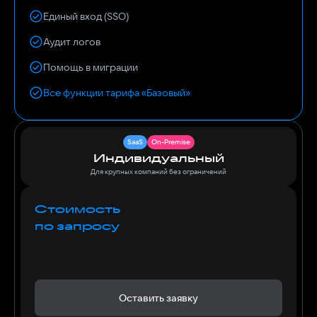
Единый вход (SSO)
Аудит логов
Помощь в миграции
Все функции тарифа «Базовый»
SaaS
On-Premise
Индивидуальный
Для крупных компаний без ограничений
Стоимость
по запросу
Оставить заявку