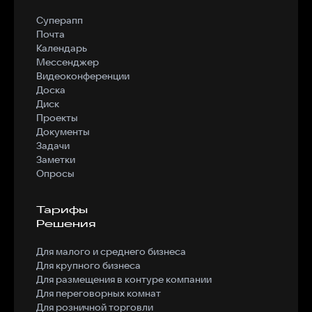
Суперапп
Почта
Календарь
Мессенджер
Видеоконференции
Доска
Диск
Проекты
Документы
Задачи
Заметки
Опросы
Тарифы
Решения
Для малого и среднего бизнеса
Для крупного бизнеса
Для размещения в контуре компании
Для переговорных комнат
Для розничной торговли