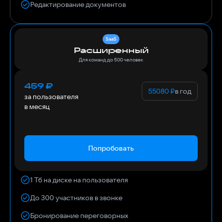
Редактирование документов
SaaS
Расширенный
Для команд до 500 человек
459
₽
55080
₽
в год
за пользователя
в месяц
Попробовать
1 Тб на диске на пользователя
До 300 участников в звонке
Бронирование переговорных