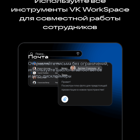
Используйте все
инструменты VK WorkSpace
для совместной работы
сотрудников
Почта
Отправляйте письма без ограничений,
используйте шаблоны автоответов
и авто-дисклеймеры