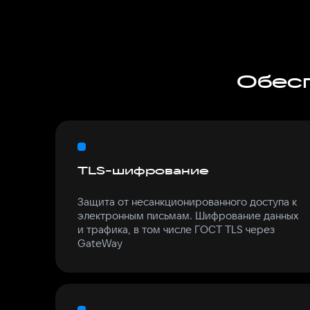
Обесп
TLS-шифрование
Защита от несанкционированного доступа к
электронным письмам. Шифрование данных
и трафика, в том числе ГОСТ TLS через
GateWay