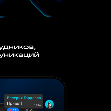
удников,
уникаций