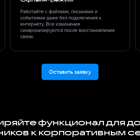
Работайте с файлами, письмами и
событиями даже без подключения к
интернету. Все изменения
синхронизируются после восстановления
связи.
Оставить заявку
ряйте функционал для д
ников к корпоративным с