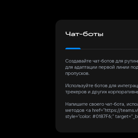
Чат-боты
Создавайте чат-ботов для рутин
для адаптации первой линии по
пропусков.
Используйте ботов для интеграц
трекеров и других корпоративн
Напишите своего чат-бота, испо
методов <a href="https://teams.v
style="color: #0187F6;" target="_