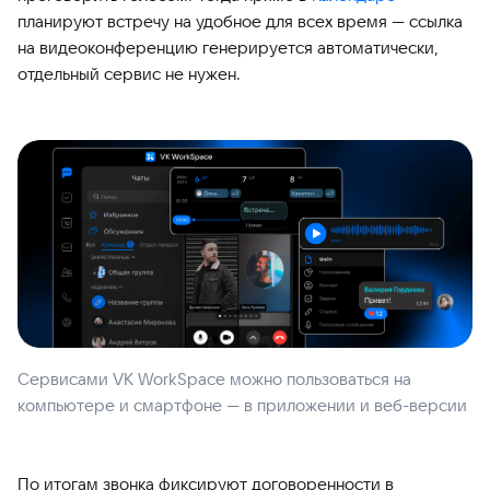
планируют встречу на удобное для всех время — ссылка
на видеоконференцию генерируется автоматически,
отдельный сервис не нужен.
Сервисами VK WorkSpace можно пользоваться на
компьютере и смартфоне — в приложении и веб-версии
По итогам звонка фиксируют договоренности в