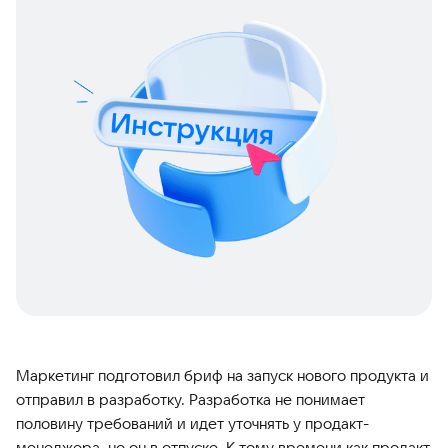
Маркетинг подготовил бриф на запуск нового продукта и
отправил в разработку. Разработка не понимает
половину требований и идет уточнять у продакт-
менеджера, но он в отпуске. К тому времени как продакт