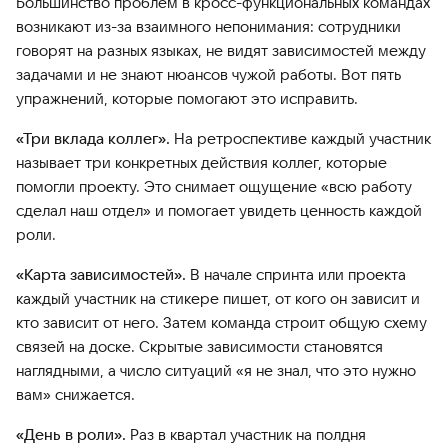
Большинство проблем в кросс-функциональных командах
возникают из-за взаимного непонимания: сотрудники
говорят на разных языках, не видят зависимостей между
задачами и не знают нюансов чужой работы. Вот пять
упражнений, которые помогают это исправить.
«Три вклада коллег».
На ретроспективе каждый участник
называет три конкретных действия коллег, которые
помогли проекту. Это снимает ощущение «всю работу
сделал наш отдел» и помогает увидеть ценность каждой
роли.
«Карта зависимостей».
В начале спринта или проекта
каждый участник на стикере пишет, от кого он зависит и
кто зависит от него. Затем команда строит общую схему
связей на доске. Скрытые зависимости становятся
наглядными, а число ситуаций «я не знал, что это нужно
вам» снижается.
«День в роли».
Раз в квартал участник на полдня