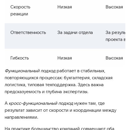
Скорость
Низкая
Высокая
реакции
Ответственность
За задачи отдела
За результа
проекта в 
Гибкость
Низкая
Высокая
Функциональный подход
работает в стабильных,
повторяющихся процессах: бухгалтерия, складская
логистика, типовая техподдержка. Здесь важна
предсказуемость и глубина экспертизы.
А
кросс-функциональный подход
нужен там, где
результат зависит от скорости и координации между
направлениями.
На практике большинство компаний совмещают оба