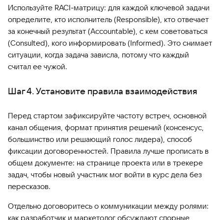
Используйте RACI-матрицу: для каждой ключевой задачи
определите, кто исполнитель (Responsible), кто отвечает
за конечный результат (Accountable), с кем советоваться
(Consulted), кого информировать (Informed). Это снимает
ситуации, когда задача зависла, потому что каждый
считал ее чужой.
Шаг 4. Установите правила взаимодействия
Перед стартом зафиксируйте частоту встреч, основной
канал общения, формат принятия решений (консенсус,
большинство или решающий голос лидера), способ
фиксации договоренностей. Правила лучше прописать в
общем документе: на странице проекта или в трекере
задач, чтобы новый участник мог войти в курс дела без
пересказов.
Отдельно договоритесь о коммуникации между ролями:
как разработчик и маркетолог обсуждают спорные