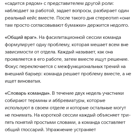
«садится рядом» с представителем другой роли:
наблюдает за работой, задает вопросы, разбирает один
реальный кейс вместе. После такого дня стереотип «они
там просто согласовывают бумажки» держится недолго.
«Общий враг».
На фасилитационной сессии команда
формулирует одну проблему, которая мешает всем вне
зависимости от отдела. Каждый называет, как она
проявляется в его работе, затем вместе ищут решение.
Фокус переключается с межфункциональных трений на
внешний барьер: команда решает проблему вместе, а не
ищет виноватых.
«Словарь команды».
В течение двух недель участники
собирают термины и аббревиатуры, которые
используют в своем отделе и которые остальные могут
не понимать. На короткой сессии каждый объясняет три-
пять понятий простыми словами, а команда составляет
общий глоссарий. Упражнение устраняет