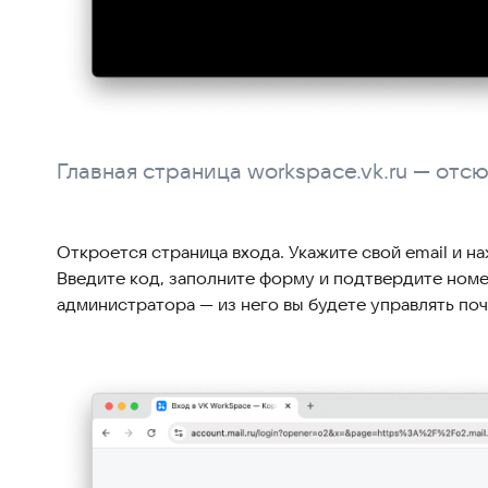
Главная страница workspace.vk.ru — отс
Откроется страница входа. Укажите свой email и н
Введите код, заполните форму и подтвердите номе
администратора — из него вы будете управлять по