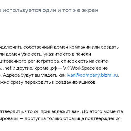
 используется один и тот же экран
одключить собственный домен компании или создать
ли домен уже есть, укажите его в панели
итованного регистратора, список есть на сайте
 .net и другие, кроме .рф — VK WorkSpace ее не
. Адреса будут выглядеть как
ivan@company.bizml.ru
.
ожно сразу переходить к созданию ящиков.
твердить, что он принадлежит вам. До этого момента
ированы — доступна только страница подтверждения.