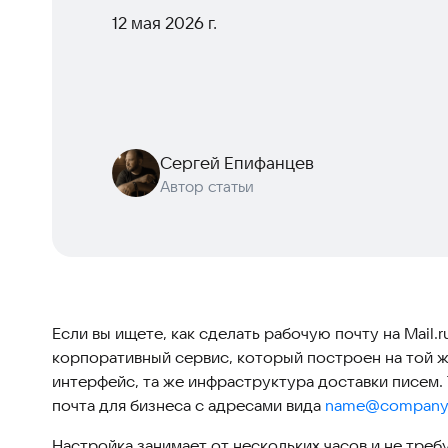
12 мая 2026 г.
Сергей Епифанцев
Автор статьи
Если вы ищете, как сделать рабочую почту на Mail
корпоративный сервис, который построен на той же
интерфейс, та же инфраструктура доставки писем.
почта для бизнеса с адресами вида
name@company.
Настройка занимает от нескольких часов и не треб