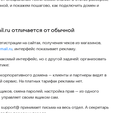
ычной, и покажем пошагово, как подключить домен и
il.ru отличается от обычной
егистрации на сайтах, получения чеков из магазинов,
mail.ru
, интерфейс показывает рекламу.
накомый интерфейс, но с другой задачей: организовать
тике:
корпоративного домена — клиенты и партнеры видят в
й сервис. На платных тарифах рекламы нет.
щиков, смена паролей, настройка прав — из одного
 управляет своим ящиком сам.
 support@ принимает письма на весь отдел. А секретарь