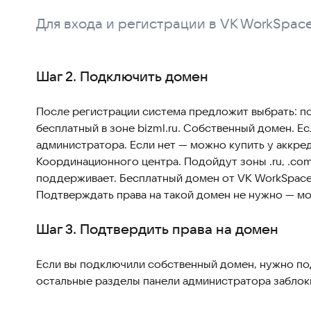
Для входа и регистрации в VK WorkSpace
Шаг 2. Подключить домен
После регистрации система предложит выбрать: п
бесплатный в зоне bizml.ru. Собственный домен. Ес
администратора. Если нет — можно купить у аккред
Координационного центра. Подойдут зоны .ru, .com,
поддерживает. Бесплатный домен от VK WorkSpace
Подтверждать права на такой домен не нужно — м
Шаг 3. Подтвердить права на домен
Если вы подключили собственный домен, нужно под
остальные разделы панели администратора заблок