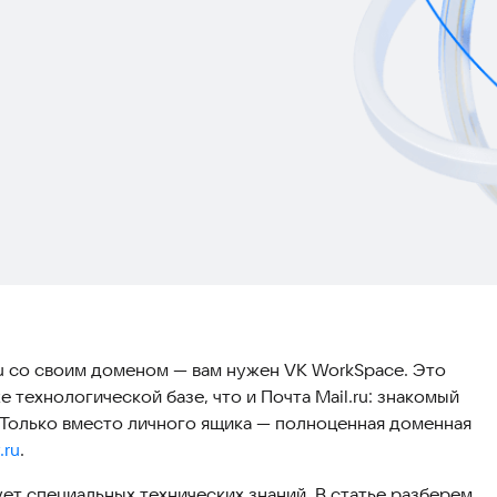
.ru со своим доменом — вам нужен VK WorkSpace. Это
 технологической базе, что и Почта Mail.ru: знакомый
 Только вместо личного ящика — полноценная доменная
ru
.
ует специальных технических знаний. В статье разберем,