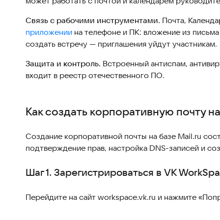
может работать с почтой и календарем руководите
Связь с рабочими инструментами.
Почта, Календа
приложении
на телефоне и ПК: вложение из письма 
создать встречу — приглашения уйдут участникам.
Защита и контроль.
Встроенный антиспам, антивиру
входит в реестр отечественного ПО.
Как создать корпоративную почту на
Создание корпоративной почты на базе Mail.ru сос
подтверждение прав, настройка DNS-записей и соз
Шаг 1. Зарегистрироваться в VK WorkSp
Перейдите на сайт workspace.vk.ru и нажмите «Поп