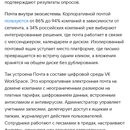
подтверждают результаты опросов.
Почта внутри экосистемы.
Корпоративной почтой
пользуются
от 86% до 94% компаний в зависимости от
сегмента, а 34% российских компаний уже выбирают
интегрированные решения, где почта работает в связке
с мессенджером, календарем и диском. Изолированный
почтовый ящик уступает место платформе, где письмо
превращается во встречу одним кликом, а вложения
хранятся на общем диске без дублирования.
Так устроена Почта в составе цифровой среды VK
WorkSpace. Это корпоративная электронная почта на
домене компании с неограниченным размером на
платных тарифах, шифрованием данных, встроенным
антиспамом и антивирусом. Администратор управляет
учетными записями, делегирует доступ к ящикам и
папкам, журналирует действия пользователей.
Сотрудники работают с письмами в тредах, настраивают
фильтры, отменяют или отзывают отправленные