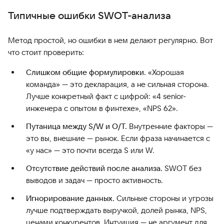
Типичные ошибки SWOT-анализа
Метод простой, но ошибки в нем делают регулярно. Вот
что стоит проверить:
Слишком общие формулировки.
«Хорошая
команда» — это декларация, а не сильная сторона.
Лучше конкретный факт с цифрой: «4 senior-
инженера с опытом в финтехе», «NPS 62».
Путаница между S/W и O/T.
Внутренние факторы —
это вы, внешние — рынок. Если фраза начинается с
«у нас» — это почти всегда S или W.
Отсутствие действий после анализа.
SWOT без
выводов и задач — просто активность.
Игнорирование данных.
Сильные стороны и угрозы
лучше подтверждать выручкой, долей рынка, NPS,
ценами конкурентов. Интуиция — не аргумент для