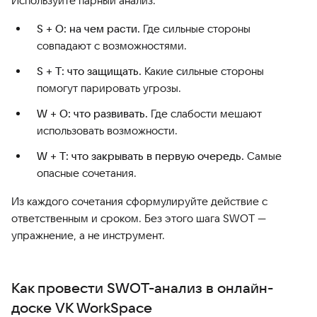
Используйте парный анализ:
S + O: на чем расти.
Где сильные стороны
совпадают с возможностями.
S + T: что защищать.
Какие сильные стороны
помогут парировать угрозы.
W + O: что развивать.
Где слабости мешают
использовать возможности.
W + T: что закрывать в первую очередь.
Самые
опасные сочетания.
Из каждого сочетания сформулируйте действие с
ответственным и сроком. Без этого шага SWOT —
упражнение, а не инструмент.
Как провести SWOT-анализ в онлайн-
доске VK WorkSpace