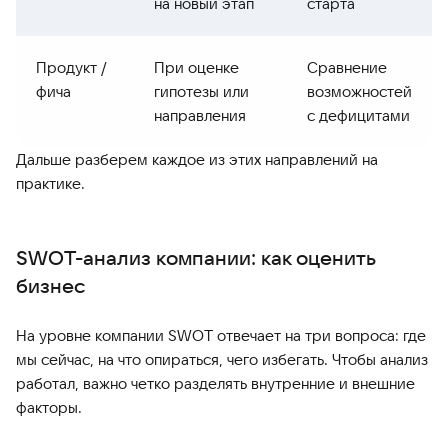
на новый этап
старта
Продукт /
При оценке
Сравнение
фича
гипотезы или
возможностей
направления
с дефицитами
Дальше разберем каждое из этих направлений на
практике.
SWOT-анализ компании: как оценить
бизнес
На уровне компании SWOT отвечает на три вопроса: где
мы сейчас, на что опираться, чего избегать. Чтобы анализ
работал, важно четко разделять внутренние и внешние
факторы.