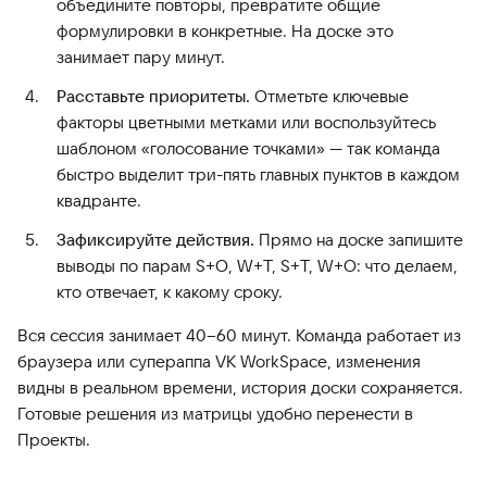
объедините повторы, превратите общие
формулировки в конкретные. На доске это
занимает пару минут.
Расставьте приоритеты.
Отметьте ключевые
факторы цветными метками или воспользуйтесь
шаблоном «голосование точками» — так команда
быстро выделит три-пять главных пунктов в каждом
квадранте.
Зафиксируйте действия.
Прямо на доске запишите
выводы по парам S+O, W+T, S+T, W+O: что делаем,
кто отвечает, к какому сроку.
Вся сессия занимает 40–60 минут. Команда работает из
браузера или супераппа VK WorkSpace, изменения
видны в реальном времени, история доски сохраняется.
Готовые решения из матрицы удобно перенести в
Проекты.