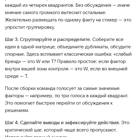
каждый из четырех квадрантов. Без обсуждения — иначе
мнение самого громкого вытеснит остальные.
Желательно размещать по одному факту на стикер — это
упростит группировку.
Шаг 3. Сгруппируйте и распределите.
Соберите все
идеи в одной матрице, объедините дубликаты, обсудите
спорные. Здесь всплывает классическая ошибка: «слабый
бренд» — это W или T? Правило простое: если фактор
внутри вашей зоны контроля — это W, если во внешней
среде — T.
После сборки команда голосует за самые значимые
факторы — например, по три голоса в каждый квадрант.
Это помогает быстрее перейти от обсуждения к
решениям.
Шаг 4. Сделайте выводы и зафиксируйте действия.
Это
критический шаг, который чаще всего пропускают.