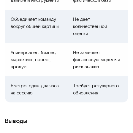
данные и инструменты
фактической базы
Объединяет команду
Не дает
вокруг общей картины
количественной
оценки
Универсален: бизнес,
Не заменяет
маркетинг, проект,
финансовую модель и
продукт
риск-анализ
Быстро: один-два часа
Требует регулярного
на сессию
обновления
Выводы