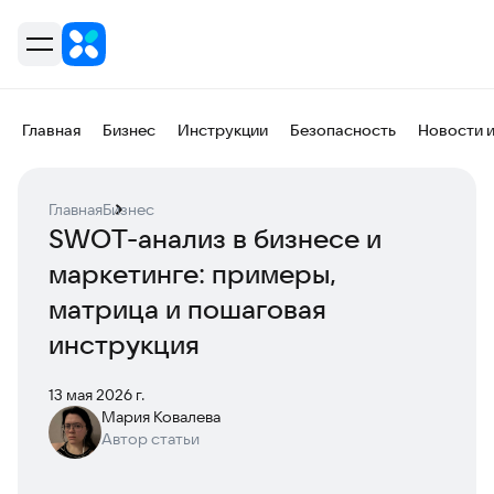
Главная
Бизнес
Инструкции
Безопасность
Новости 
Главная
Бизнес
SWOT-анализ в бизнесе и
маркетинге: примеры,
матрица и пошаговая
инструкция
13 мая 2026 г.
Мария Ковалева
Автор статьи