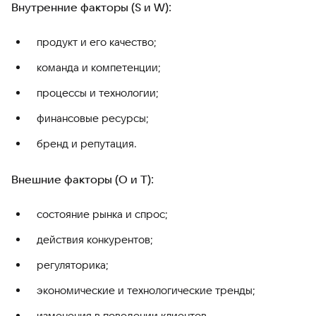
Внутренние факторы (S и W):
продукт и его качество;
команда и компетенции;
процессы и технологии;
финансовые ресурсы;
бренд и репутация.
Внешние факторы (O и T):
состояние рынка и спрос;
действия конкурентов;
регуляторика;
экономические и технологические тренды;
изменения в поведении клиентов.