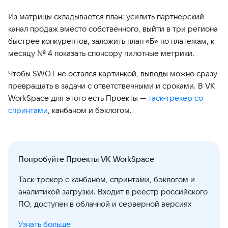
Из матрицы складывается план: усилить партнерский
канал продаж вместо собственного, выйти в три региона
быстрее конкурентов, заложить план «Б» по платежам, к
месяцу № 4 показать спонсору пилотные метрики.
Чтобы SWOT не остался картинкой, выводы можно сразу
превращать в задачи с ответственными и сроками. В VK
WorkSpace для этого есть Проекты —
таск-трекер со
спринтами
, канбаном и бэклогом.
Попробуйте Проекты VK WorkSpace
Таск-трекер с канбаном, спринтами, бэклогом и
аналитикой загрузки. Входит в реестр российского
ПО, доступен в облачной и серверной версиях
Узнать больше