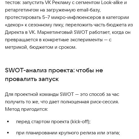
тестов: запустить VK Рекламу с сегментом Look-alike и
ретаргетингом на загруженную email-базу,
протестировать 5–7 микро-инфлюенсеров в категории
«декор» к сезонному пику, переложить часть бюджета из
Директа в VK. Маркетинговый SWOT работает, когда он
превращается в конкретные эксперименты — с
метрикой, бюджетом и сроком.
SWOT-анализ проекта: чтобы не
провалить запуск
Для проектной команды SWOT — это способ за час
получить то же, что дает полноценная риск-сессия.
Метод пригодится:
перед стартом проекта (kick-off);
при планировании крупного релиза или этапа;