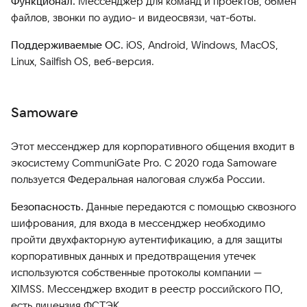
Функционал.
Мессенджер для команд и проектов, обмен
файлов, звонки по аудио- и видеосвязи, чат-боты.
Поддерживаемые ОС.
iOS, Android, Windows, MacOS,
Linux, Sailfish OS, веб-версия.
Samoware
Этот мессенджер для корпоративного общения входит в
экосистему CommuniGate Pro. С 2020 года Samoware
пользуется Федеральная налоговая служба России.
Безопасность.
Данные передаются с помощью сквозного
шифрования, для входа в мессенджер необходимо
пройти двухфакторную аутентификацию, а для защиты
корпоративных данных и предотвращения утечек
используются собственные протоколы компании —
XIMSS. Мессенджер входит в реестр российского ПО,
есть лицензия ФСТЭК.