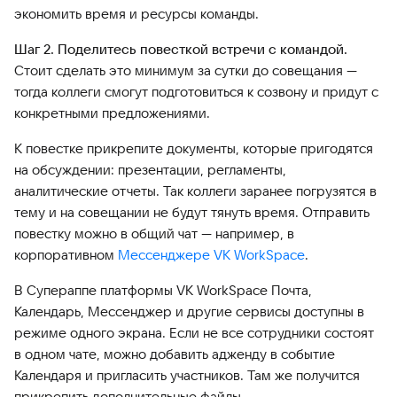
экономить время и ресурсы команды.
Шаг 2. Поделитесь повесткой встречи с командой.
Стоит сделать это минимум за сутки до совещания —
тогда коллеги смогут подготовиться к созвону и придут с
конкретными предложениями.
К повестке прикрепите документы, которые пригодятся
на обсуждении: презентации, регламенты,
аналитические отчеты. Так коллеги заранее погрузятся в
тему и на совещании не будут тянуть время. Отправить
повестку можно в общий чат — например, в
корпоративном
Мессенджере VK WorkSpace
.
В Супераппе платформы VK WorkSpace Почта,
Календарь, Мессенджер и другие сервисы доступны в
режиме одного экрана. Если не все сотрудники состоят
в одном чате, можно добавить адженду в событие
Календаря и пригласить участников. Там же получится
прикрепить дополнительные файлы.