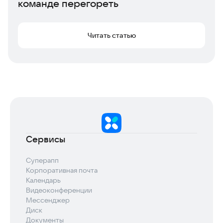
команде перегореть
Читать статью
Сервисы
Суперапп
Корпоративная почта
Календарь
Видеоконференции
Мессенджер
Диск
Документы