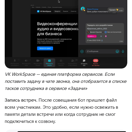
VK WorkSpace — единая платформа сервисов. Если
поставить задачу в чате звонка, она отобразится в списке
тасков сотрудника в сервисе «Задачи»
Запись встреч.
После совещания бот пришлет файл
всем участникам. Это удобно, если нужно освежить в
памяти детали встречи или когда сотрудник не смог
подключиться к созвону.