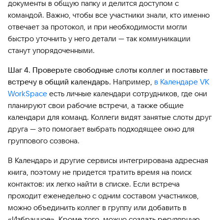
документы в общую папку и делится доступом с
командой. Важно, чтобы все участники знали, кто именно
отвечает за протокол, и при необходимости могли
быстро уточнить у него детали — так коммуникации
станут упорядоченными.
Шаг 4. Проверьте свободные слоты коллег и поставьте
встречу в общий календарь.
Например,
в Календаре VK
WorkSpace
есть личные календари сотрудников, где они
планируют свои рабочие встречи, а также общие
календари для команд. Коллеги видят занятые слоты друг
друга — это помогает выбрать подходящее окно для
группового созвона.
В Календарь и другие сервисы интегрирована адресная
книга, поэтому не придется тратить время на поиск
контактов: их легко найти в списке. Если встреча
проходит еженедельно с одним составом участников,
можно объединить коллег в группу или добавить в
«Избранное». Кроме того, можно создать регулярную