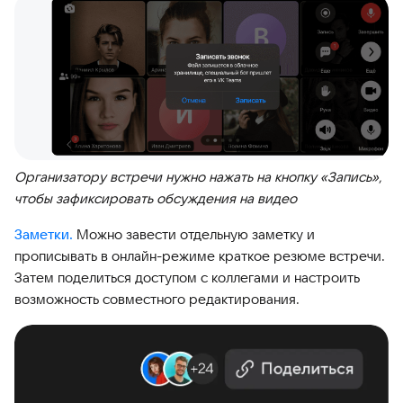
Организатору встречи нужно нажать на кнопку «Запись»,
чтобы зафиксировать обсуждения на видео
Заметки.
Можно завести отдельную заметку и
прописывать в онлайн-режиме краткое резюме встречи.
Затем поделиться доступом с коллегами и настроить
возможность совместного редактирования.