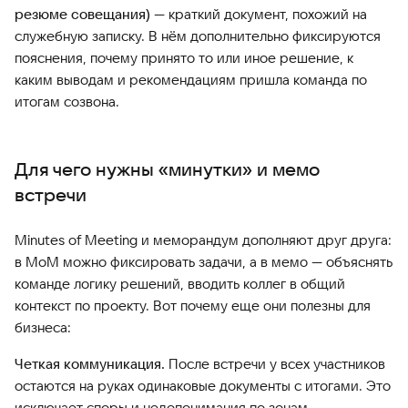
резюме совещания)
— краткий документ, похожий на
служебную записку. В нём дополнительно фиксируются
пояснения, почему принято то или иное решение, к
каким выводам и рекомендациям пришла команда по
итогам созвона.
Для чего нужны «минутки» и мемо
встречи
Minutes of Meeting и меморандум дополняют друг друга:
в MoM можно фиксировать задачи, а в мемо — объяснять
команде логику решений, вводить коллег в общий
контекст по проекту. Вот почему еще они полезны для
бизнеса:
Четкая коммуникация.
После встречи у всех участников
остаются на руках одинаковые документы с итогами. Это
исключает споры и недопонимания по зонам