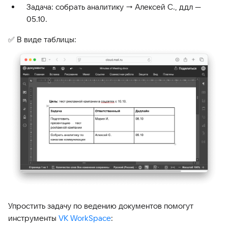
Задача: собрать аналитику → Алексей С., ддл —
05.10.
✅ В виде таблицы:
Упростить задачу по ведению документов помогут
инструменты
VK WorkSpace
: