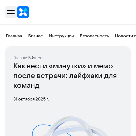
Главная
Бизнес
Инструкции
Безопасность
Новости 
Главная
Бизнес
Как вести «минутки» и мемо
после встречи: лайфхаки для
команд
31 октября 2025 г.