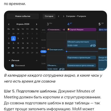
по времени.
В календаре каждого сотрудника видно, в какие часы у
него есть время для созвона
Шаг 5. Подготовьте шаблоны.
Документ Minutes of
Meeting должен быть коротким и структурированным.
До созвона подготовьте шаблон в виде таблицы — так
будет проще заполнять информацию. MoM может