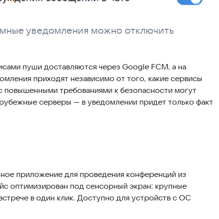
темные уведомления можно отключить
исами пуши доставляются через Google FCM, а на
едомления приходят независимо от того, какие сервисы
 с повышенными требованиями к безопасности могут
рубежные серверы — в уведомлении придет только факт
ное приложение для проведения конференций из
йс оптимизирован под сенсорный экран: крупные
встрече в один клик. Доступно для устройств с ОС