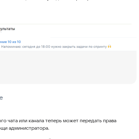
е
го чата или канала теперь может передать права
ощи администратора.