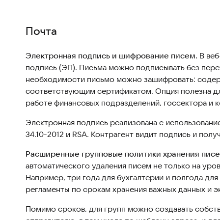
Почта
Электронная подпись и шифрование писем.
В веб
подпись (ЭП). Письма можно подписывать без пере
необходимости письмо можно зашифровать: содер
соответствующим сертификатом. Опция полезна дл
работе финансовых подразделений, госсектора и
Электронная подпись реализована с использован
34.10-2012 и RSA. Контрагент видит подпись и пол
Расширенные групповые политики хранения писе
автоматического удаления писем не только на уров
Например, три года для бухгалтерии и полгода дл
регламенты по срокам хранения важных данных и 
Помимо сроков, для групп можно создавать собст