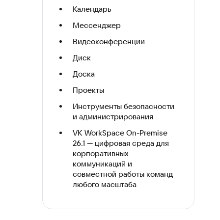
Календарь
Мессенджер
Видеоконференции
Диск
Доска
Проекты
Инструменты безопасности
и администрирования
VK WorkSpace On-Premise
26.1 — цифровая среда для
корпоративных
коммуникаций и
совместной работы команд
любого масштаба