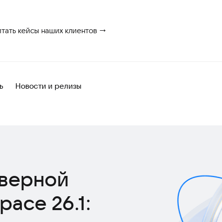
итать кейсы наших клиентов →
ь
Новости и релизы
рверной
ace 26.1: