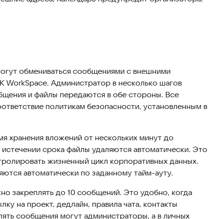
огут обмениваться сообщениями с внешними
VK WorkSpace. Администратор в несколько шагов
бщения и файлы передаются в обе стороны. Все
ответствие политикам безопасности, установленным в
я хранения вложений от нескольких минут до
о истечении срока файлы удаляются автоматически. Это
тролировать жизненный цикл корпоративных данных.
яются автоматически по заданному тайм-ауту.
но закреплять до 10 сообщений. Это удобно, когда
ку на проект, дедлайн, правила чата, контакты
плять сообщения могут администраторы, а в личных