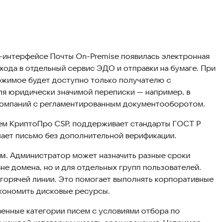
-интерфейсе Почты On-Premise появилась электронная
хода в отдельный сервис ЭДО и отправки на бумаге. При
жимое будет доступно только получателю с
я юридически значимой переписки — например, в
 компаний с регламентированным документооборотом.
ием КриптоПро CSP, поддерживает стандарты ГОСТ Р
учает письмо без дополнительной верификации.
м.
Администратор может назначить разные сроки
не домена, но и для отдельных групп пользователей.
я горячей линии. Это помогает выполнять корпоративные
экономить дисковые ресурсы.
венные категории писем с условиями отбора по