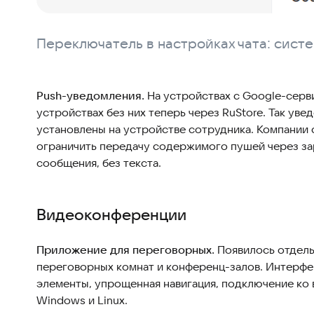
Переключатель в настройках чата: сис
Push-уведомления.
На устройствах с Google-серв
устройствах без них теперь через RuStore. Так ув
установлены на устройстве сотрудника. Компании
ограничить передачу содержимого пушей через за
сообщения, без текста.
Видеоконференции
Приложение для переговорных.
Появилось отдель
переговорных комнат и конференц-залов. Интерфе
элементы, упрощенная навигация, подключение ко 
Windows и Linux.