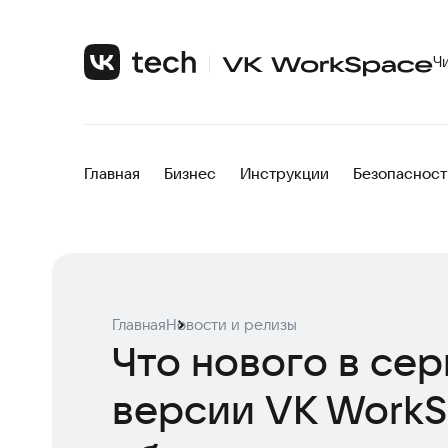
Ч
Главная
Бизнес
Инструкции
Безопасност
Главная
Новости и релизы
Что нового в се
версии VK WorkSp