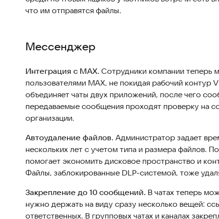
что им отправятся файлы.
Мессенджер
Интеграция с MAX.
Сотрудники компании теперь м
пользователями MAX, не покидая рабочий контур 
объединяет чаты двух приложений, после чего соо
передаваемые сообщения проходят проверку на со
организации.
Автоудаление файлов.
Администратор задает врем
нескольких лет с учетом типа и размера файлов. П
помогает экономить дисковое пространство и кон
Файлы, заблокированные DLP-системой, тоже удал
Закрепление до 10 сообщений.
В чатах теперь мож
нужно держать на виду сразу несколько вещей: ссыл
ответственных. В групповых чатах и каналах закре