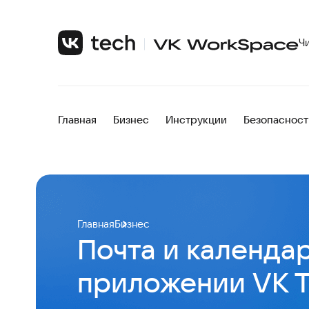
Ч
Главная
Бизнес
Инструкции
Безопасност
Главная
Бизнес
Почта и календар
приложении VK T