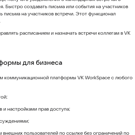
ся. Быстро создавать письма или события на участников
ть письма на участников встречи. Этот функционал
.
правлять расписанием и назначать встречи коллегам в VK
формы для бизнеса
сам коммуникационной платформы VK WorkSpace c любого
гой;
 и настройками прав доступа;
бсуждениями;
 внешних пользователей по ссылке без ограничений по