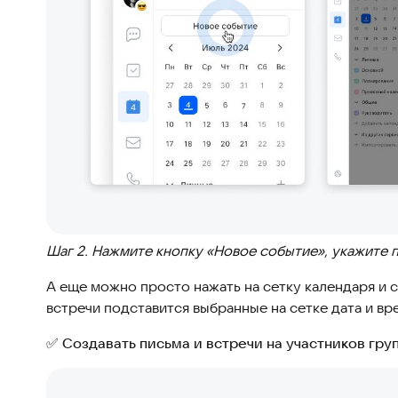
Шаг 2. Нажмите кнопку «Новое событие», укажите 
А еще можно просто нажать на сетку календаря и 
встречи подставится выбранные на сетке дата и вр
✅ Создавать письма и встречи на участников груп