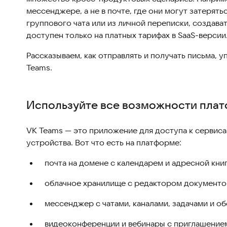
мессенджере, а не в почте, где они могут затерять
группового чата или из личной переписки, создава
доступен только на платных тарифах в SaaS-версии
Рассказываем, как отправлять и получать письма, у
Teams.
Используйте все возможности плат
VK Teams — это приложение для доступа к серви
устройства. Вот что есть на платформе:
почта на домене с календарем и адресной кни
облачное хранилище с редактором документов
мессенджер с чатами, каналами, задачами и о
видеоконференции и вебинары с приглашением