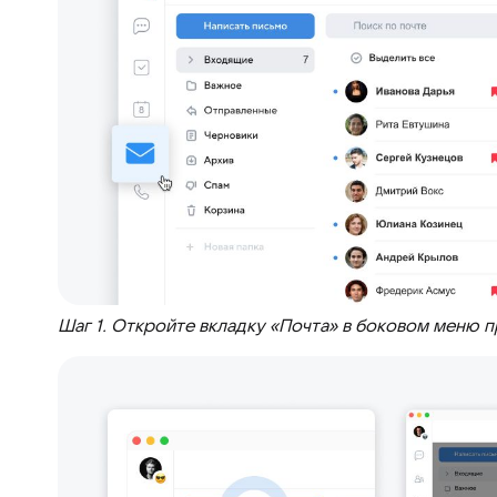
Шаг 1. Откройте вкладку «Почта» в боковом меню 