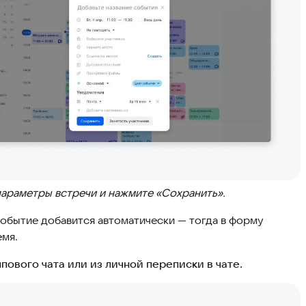
параметры встречи и нажмите «Сохранить».
событие добавится автоматически — тогда в форму
емя.
пового чата или из личной переписки в чате.