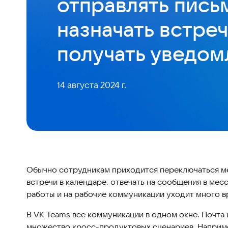
отправлять пись
назначать встреч
получать уведом
14 августа 2024 г.
Обычно сотрудникам приходится переключаться меж
встречи в календаре, отвечать на сообщения в мес
работы и на рабочие коммуникации уходит много в
В VK Teams все коммуникации в одном окне. Почта
множество кросс-продуктовых сценариев. Наприме