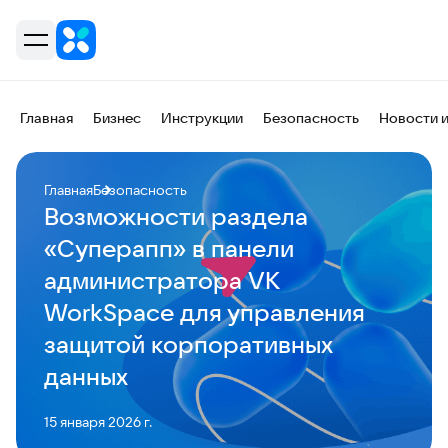
Главная
Бизнес
Инструкции
Безопасность
Новости 
Главная
Безопасность
Возможности раздела
«Суперапп» в панели
администратора VK
WorkSpace для управления
защитой корпоративных
данных
15 января 2026 г.