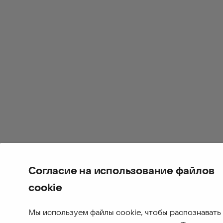
Согласие на использование файлов
cookie
Мы используем файлы cookie, чтобы распознавать