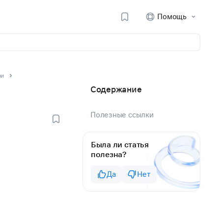
Помощь
зи
Содержание
Полезные ссылки
Была ли статья
полезна?
Да
Нет