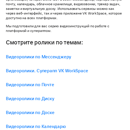
почту, календарь, облачное хранилище, видеозвонки, трекер задач,
заметки и виртуальную доску. Использовать сервисы можно как
через веб-интерфейс, так и через приложене VK WorkSpace, которое
доступно на всех платформах.
Мы подготовили для вас серию видеоинструкций по работе с
платформой и супераппом.
Смотрите ролики по темам:
Видеоролики по Мессенджеру
Видеоролики. Суперапп VK WorkSpace
Видеоролики по Почте
Видеоролики по Диску
Видеоролики по Доске
Видеоролики по Календарю