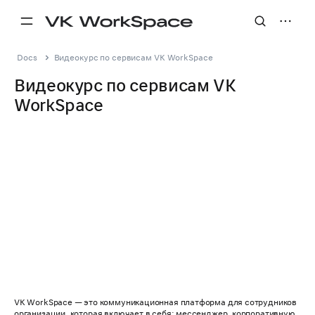
Docs
Видеокурс по сервисам VK WorkSpace
Видеокурс по сервисам VK
WorkSpace
VK WorkSpace — это коммуникационная платформа для сотрудников
организации, которая включает в себя: мессенджер, корпоративную