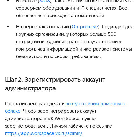
В облаке (
SaaS
).
Так компания может сэкономить на
серверном оборудовании и IT-специалистах. Все
обновления происходят автоматически.
На серверах компании (
On-premise
).
Подходит для
крупных организаций, у которых больше 500
сотрудников. Администратор получает полный
контроль над информацией и настраивает системы
безопасности по своим требованиям.
Шаг 2. Зарегистрировать аккаунт
администратора
Рассказываем, как сделать
почту со своим доменом в
облаке
. Чтобы зарегистрировать аккаунт
администратора в VK WorkSpace, нужно
зарегистроваться в Личном кабинете по ссылке
https://app.workspace.vk.ru/admin/
.