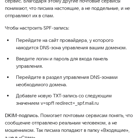
сервис. Благодаря этому другие почтовые сервисы
понимают, что письма настоящие, а не поддельные, и не
отправляют их в спам.
Чтобы настроить SPF-запись:
Перейдите на сайт провайдера, у которого
находится DNS-зона управления вашим доменом.
Введите логин и пароль для входа панель
управления.
Перейдите в раздел управления DNS-зонами
необходимого домена.
Добавьте новую ТХТ-запись со следующим
значением v=spf1 redirect=_spf.mail.ru
DKIM-подпись.
Помогает почтовым сервисам понять, что
сообщение отправлено реальным человеком, а не
мошенником. Так письма попадают в папку «Входящие»,
а не в «Спам».