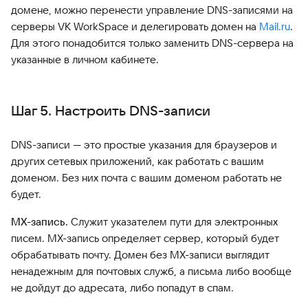
домене, можно перенести управление DNS-записями на
серверы VK WorkSpace и делегировать домен на
Mail.ru
.
Для этого понадобится только заменить DNS-сервера на
указанные в личном кабинете.
Шаг 5. Настроить DNS-записи
DNS-записи — это простые указания для браузеров и
других сетевых приложений, как работать с вашим
доменом. Без них почта с вашим доменом работать не
будет.
MX-запись.
Служит указателем пути для электронных
писем. MX-запись определяет сервер, который будет
обрабатывать почту. Домен без MX-записи выглядит
ненадежным для почтовых служб, а письма либо вообще
не дойдут до адресата, либо попадут в спам.