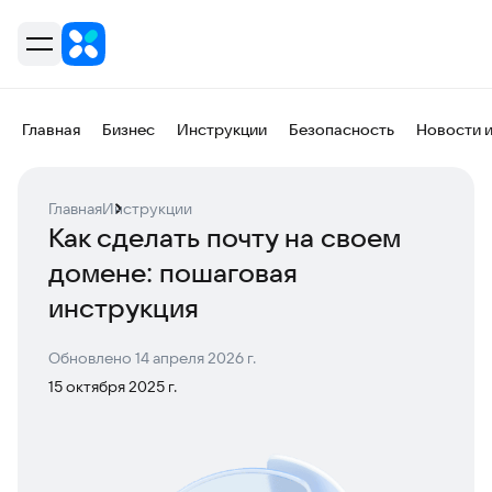
Главная
Бизнес
Инструкции
Безопасность
Новости 
Главная
Инструкции
Как сделать почту на своем
домене: пошаговая
инструкция
Обновлено
14 апреля 2026 г.
15 октября 2025 г.