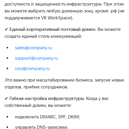
доступность и защищенность инфраструктуры. При этом
вы можете выбрать любую доменную зону, кроме .рф (не
поддерживается VK WorkSpace).
✔ Единый корпоративный почтовый домен
. Вы можете
создать единый стиль коммуникаций:
sales@company.ru
support@company.ru
ceo@company.ru
Это важно при масштабировании бизнеса, запуске новых
отделов, приёме сотрудников.
✔ Гибкая настройка инфраструктуры
. Когда у вас
собственный домен, вы можете:
подключить DMARC, SPF, DKIM;
управлять DNS-записями;