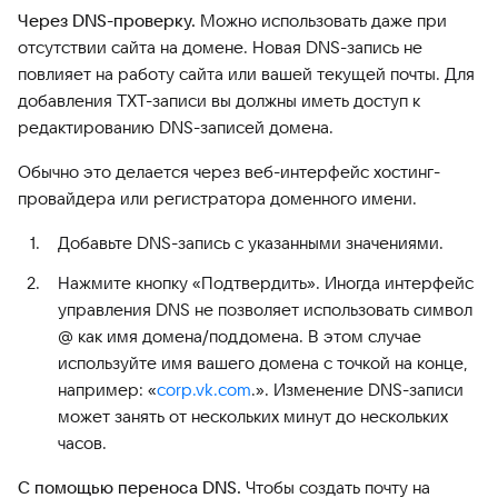
Через DNS-проверку.
Можно использовать даже при
отсутствии сайта на домене. Новая DNS-запись не
повлияет на работу сайта или вашей текущей почты. Для
добавления TXT-записи вы должны иметь доступ к
редактированию DNS-записей домена.
Обычно это делается через веб-интерфейс хостинг-
провайдера или регистратора доменного имени.
Добавьте DNS-запись с указанными значениями.
Нажмите кнопку «Подтвердить». Иногда интерфейс
управления DNS не позволяет использовать символ
@ как имя домена/поддомена. В этом случае
используйте имя вашего домена с точкой на конце,
например: «
corp.vk.com
.». Изменение DNS-записи
может занять от нескольких минут до нескольких
часов.
С помощью переноса DNS.
Чтобы создать почту на