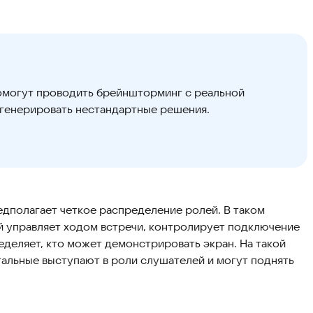
помогут проводить брейншторминг с реальной
и генерировать нестандартные решения.
едполагает четкое распределение ролей. В таком
й управляет ходом встречи, контролирует подключение
еделяет, кто может демонстрировать экран. На такой
стальные выступают в роли слушателей и могут поднять