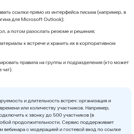
вать ссылки прямо из интерфейса письма (например, в
ина для Microsoft Outlook);
ол, а потом разослать резюме и решения;
атериалы к встрече и хранить их в корпоративном
ировать правила на группы и подразделения (кто может
 чат).
уемость и длительность встреч: организация и
времени или количеству участников. Например,
дключить к звонку до 500 участников (в
 любой продолжительности. Сервис поддерживает
м вебинара с модерацией и гостевой вход по ссылке