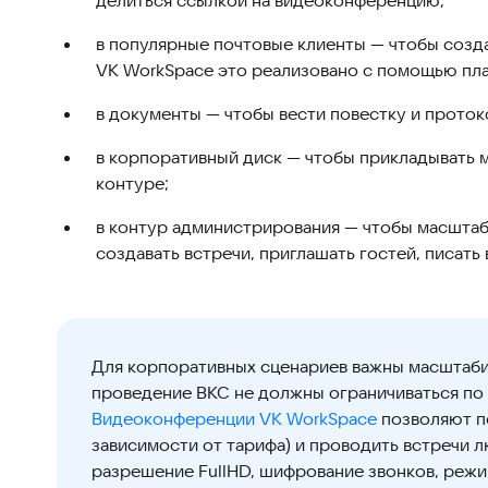
в популярные почтовые клиенты — чтобы созда
VK WorkSpace это реализовано с помощью плаг
в документы — чтобы вести повестку и проток
в корпоративный диск — чтобы прикладывать м
контуре;
в контур администрирования — чтобы масштаб
создавать встречи, приглашать гостей, писать в
Для корпоративных сценариев важны масштабир
проведение ВКС не должны ограничиваться по 
Видеоконференции VK WorkSpace
позволяют по
зависимости от тарифа) и проводить встречи
разрешение FullHD, шифрование звонков, режи