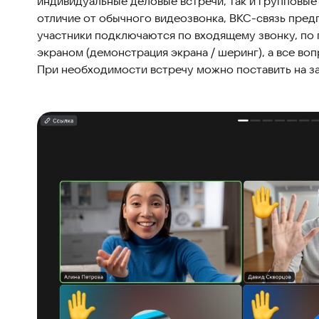
индивидуальные деловые встречи, так и групповые
отличие от обычного видеозвонка, ВКС-связь пред
участники подключаются по входящему звонку, по 
экраном (демонстрация экрана / шеринг), а все во
При необходимости встречу можно поставить на за