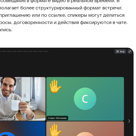
 совещания в формате видео в реальном времени. В
полагает более структурированный формат встречи:
приглашению или по ссылке, спикеры могут делиться
просы, договоренности и действия фиксируются в чате.
пись.