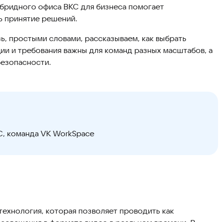
ибридного офиса ВКС для бизнеса помогает
ь принятие решений.
ь, простыми словами, рассказываем, как выбрать
ии и требования важны для команд разных масштабов, а
безопасности.
С, команда VK WorkSpace
ехнология, которая позволяет проводить как