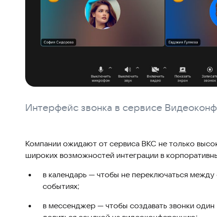
Интерфейс звонка в сервисе Видеокон
Компании ожидают от сервиса ВКС не только высок
широких возможностей интеграции в корпоративны
в календарь — чтобы не переключаться между с
событиях;
в мессенджер — чтобы создавать звонки один н
делиться ссылкой на видеоконференцию;