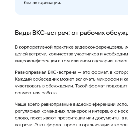
без авторизации.
Виды ВКС-встреч: от рабочих обсуж
В корпоративной практике видеоконференцсвязь ис
целей встречи, количества участников и необходим
видеоконференция в том или ином сценарии, помог
Равноправная ВКС-встреча
— это формат, в котор
Каждый собеседник может включать микрофон и ка
участвовать в обсуждении. Такой формат подходит 
совместная работа.
Чаще всего равноправные видеоконференции испо
регулярных командных планерок и интервью с неск
слово, показывают презентации или документы, а 
встречи. Этот формат прост в организации и хоро