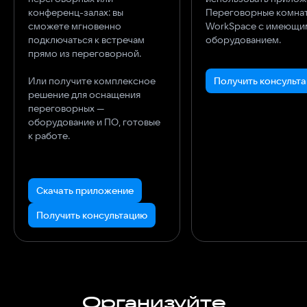
конференц-залах: вы
Переговорные комна
сможете мгновенно
WorkSpace с имеющи
подключаться к встречам
прямо из переговорной.
Или получите комплексное
Получить консульт
решение для оснащения
переговорных —
оборудование и ПО, готовые
к работе.
Скачать приложение
Получить консультацию
Организуйте