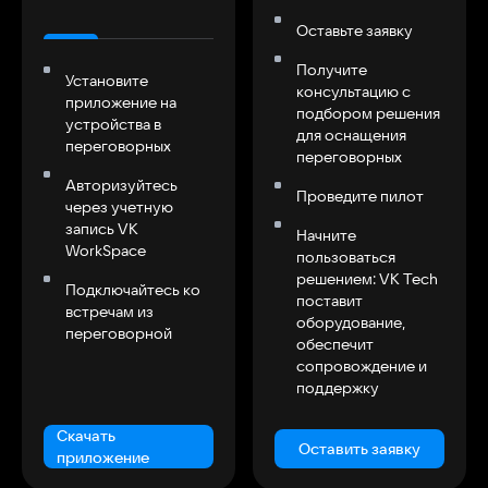
Оставьте заявку
Получите
Установите
консультацию с
приложение на
подбором решения
устройства в
для оснащения
переговорных
переговорных
Авторизуйтесь
Проведите пилот
через учетную
запись VK
Начните
WorkSpace
пользоваться
решением: VK Tech
Подключайтесь ко
поставит
встречам из
оборудование,
переговорной
обеспечит
сопровождение и
поддержку
Скачать
Оставить заявку
приложение