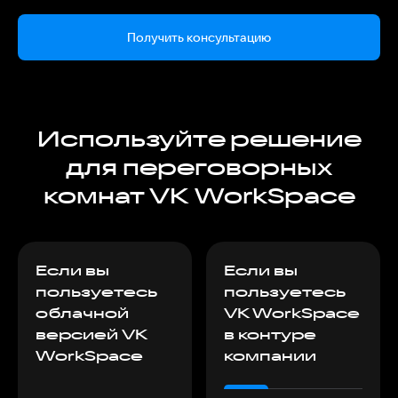
Получить консультацию
Используйте решение
для переговорных
комнат VK WorkSpace
Если вы
Если вы
пользуетесь
пользуетесь
облачной
VK WorkSpace
версией VK
в контуре
WorkSpace
компании