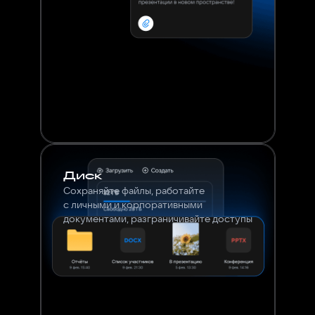
Диск
Сохраняйте файлы, работайте
с личными и корпоративными
документами, разграничивайте доступы