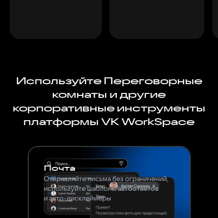
Используйте Переговорные
комнаты и другие
корпоративные инструменты
платформы VK WorkSpace
Почта
Отправляйте письма без ограничений,
используйте шаблоны автоответов
и авто-дисклеймеры