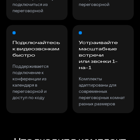
подключиться из
переговорной
Подключайтесь
Устраивайте
к видеозвонкам
масштабные
быстро
встречи
или звонки 1-
Поддерживается
на-1
подключение к
конференции из
Комплекты
календаря в
адаптированы для
переговорной и
современных
доступ по коду
переговорных комнат
разных размеров