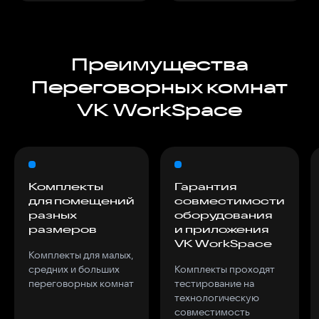
Преимущества
Переговорных комнат
VK WorkSpace
Комплекты
Гарантия
для помещений
совместимости
разных
оборудования
размеров
и приложения
VK WorkSpace
Комплекты для малых,
средних и больших
Комплекты проходят
переговорных комнат
тестирование на
технологическую