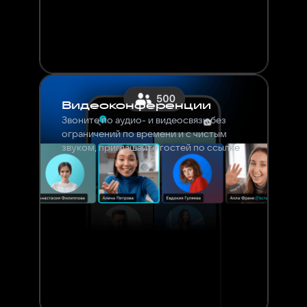
Видеоконференции
Звоните по аудио- и видеосвязи без
ограничений по времени и с чистым
звуком, приглашайте гостей по ссылке