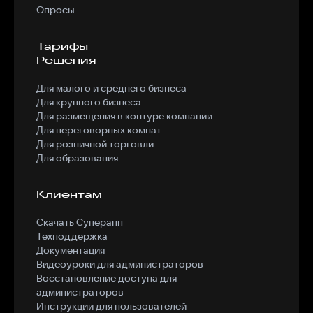
Опросы
Тарифы
Решения
Для малого и среднего бизнеса
Для крупного бизнеса
Для размещения в контуре компании
Для переговорных комнат
Для розничной торговли
Для образования
Клиентам
Скачать Суперапп
Техподдержка
Документация
Видеоуроки для администраторов
Восстановление доступа для
администраторов
Инструкции для пользователей