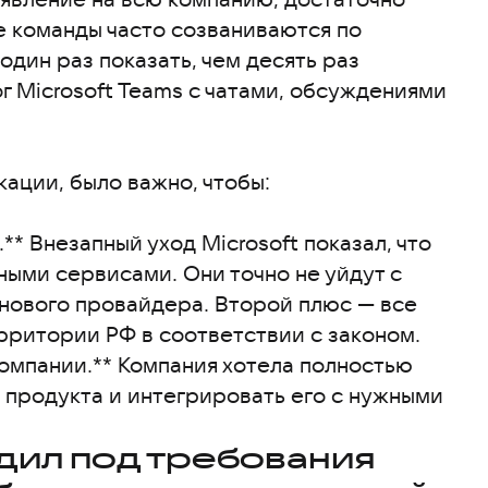
ще команды часто созваниваются по
один раз показать, чем десять раз
ог Microsoft Teams с чатами, обсуждениями
ации, было важно, чтобы:
* Внезапный уход Microsoft показал, что
ными сервисами. Они точно не уйдут с
 нового провайдера. Второй плюс — все
рритории РФ в соответствии с законом.
компании.** Компания хотела полностью
 продукта и интегрировать его с нужными
дил под требования