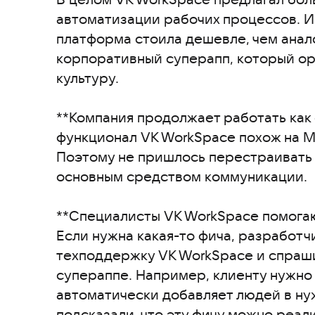
автоматизации рабочих процессов. И
платформа стоила дешевле, чем анал
корпоративный суперапп, который ор
культуру.
**Компания продолжает работать как 
функционал VK WorkSpace похож на Mi
Поэтому не пришлось перестраивать 
основным средством коммуникации.
**Специалисты VK WorkSpace помогаю
Если нужна какая-то фича, разработч
техподдержку VK WorkSpace и спраши
супераппе. Например, клиенту нужно
автоматически добавляет людей в ну
подсказали, что эту фичу можно реал