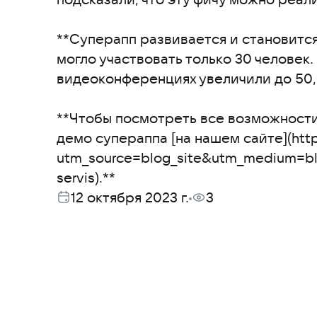
**Суперапп развивается и становится
могло участвовать только 30 человек
видеоконференциях увеличили до 50, 
**Чтобы посмотреть все возможности
демо супераппа [на нашем сайтe](http
utm_source=blog_site&utm_medium=bl
servis).**
12 октября 2023 г.
3