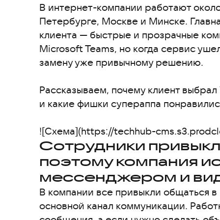
В интернет-компании работают около 
Петербурге, Москве и Минске. Главн
клиента — быстрые и прозрачные ком
Microsoft Teams, но когда сервис уше
замену уже привычному решению.
Рассказываем, почему клиент выбрал 
и какие фишки супераппа понравилис
![Схема](https://techhub-cms.s3.prodc
Сотрудники привыкли
поэтому компания ис
мессенджером и ви
В компании все привыкли общаться 
основной канал коммуникации. Работ
сообщения, а если нужно сделать об