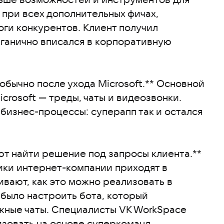
 при всех дополнительных фичах,
оги конкурентов. Клиент получил
ганично вписался в корпоративную
обычно после ухода Microsoft.** Основной
crosoft — треды, чаты и видеозвонки.
бизнес-процессы: суперапп так и остался
т найти решение под запросы клиента.**
ики интернет-компании приходят в
вают, как это можно реализовать в
 было настроить бота, который
жные чаты. Специалисты VK WorkSpace
изовать на основе суперкоманд.