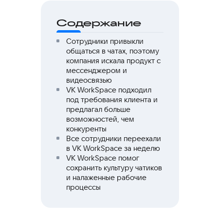
Содержание
Сотрудники привыкли
общаться в чатах, поэтому
компания искала продукт с
мессенджером и
видеосвязью
VK WorkSpace подходил
под требования клиента и
предлагал больше
возможностей, чем
конкуренты
Все сотрудники переехали
в VK WorkSpace за неделю
VK WorkSpace помог
сохранить культуру чатиков
и налаженные рабочие
процессы