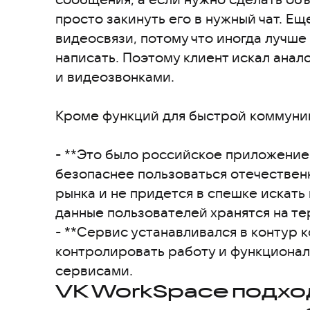
просто закинуть его в нужный чат. Е
видеосвязи, потому что иногда лучше 
написать. Поэтому клиент искал анал
и видеозвонками.
Кроме функций для быстрой коммуник
- **Это было российское приложение.*
безопаснее пользоваться отечествен
рынка и не придется в спешке искать
данные пользователей хранятся на те
- **Сервис устанавливался в контур 
контролировать работу и функционал
сервисами.
VK WorkSpace подхо